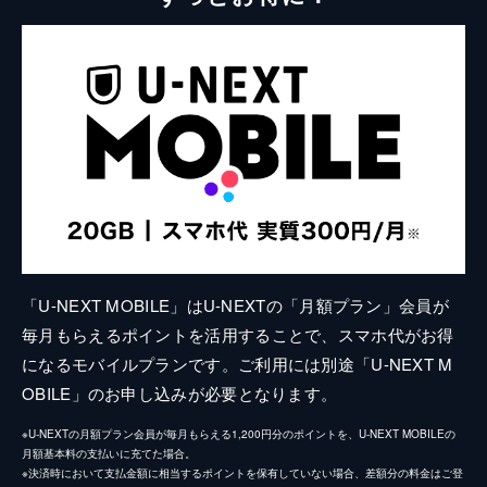
「U-NEXT MOBILE」はU-NEXTの「月額プラン」会員が
毎月もらえるポイントを活用することで、スマホ代がお得
になるモバイルプランです。ご利用には別途「U-NEXT M
OBILE」のお申し込みが必要となります。
※U-NEXTの月額プラン会員が毎月もらえる1,200円分のポイントを、U-NEXT MOBILEの
月額基本料の支払いに充てた場合。
※決済時において支払金額に相当するポイントを保有していない場合、差額分の料金はご登