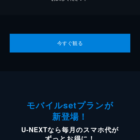
今すぐ観る
モバイルsetプランが
新登場！
U-NEXTなら毎月のスマホ代が
ずっとお得に！