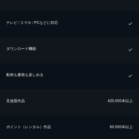
テレビ / スマホ / PCなどに対応
ダウンロード機能
動画も書籍も楽しめる
⾒放題作品
420,000本以上
ポイント（レンタル）作品
60,000本以上