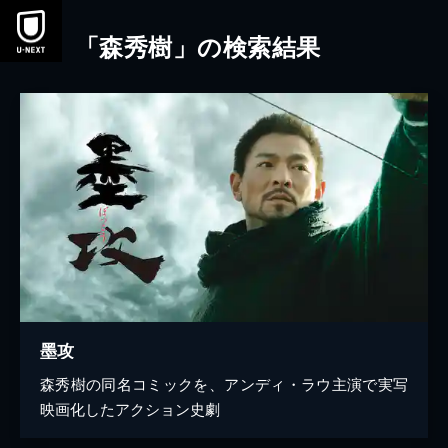
本文へスキップ
「森秀樹」の検索結果
墨攻
森秀樹の同名コミックを、アンディ・ラウ主演で実写
映画化したアクション史劇