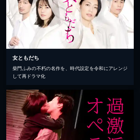
女ともだち
柴門ふみの不朽の名作を、時代設定を令和にアレンジ
して再ドラマ化