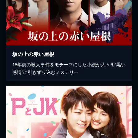
坂の上の赤い屋根
18年前の殺人事件をモチーフにした小説が人々を“黒い
感情”に引きずり込むミステリー