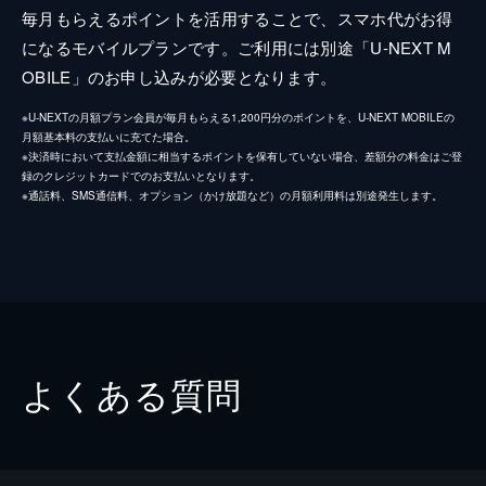
毎月もらえるポイントを活用することで、スマホ代がお得
になるモバイルプランです。ご利用には別途「U-NEXT M
OBILE」のお申し込みが必要となります。
※U-NEXTの月額プラン会員が毎月もらえる1,200円分のポイントを、U-NEXT MOBILEの
月額基本料の支払いに充てた場合。
※決済時において支払金額に相当するポイントを保有していない場合、差額分の料金はご登
録のクレジットカードでのお支払いとなります。
※通話料、SMS通信料、オプション（かけ放題など）の月額利用料は別途発生します。
よくある質問