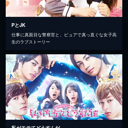
PとJK
仕事に真面目な警察官と、ピュアで真っ直ぐな女子高
生のラブストーリー
私がモテてどうすんだ