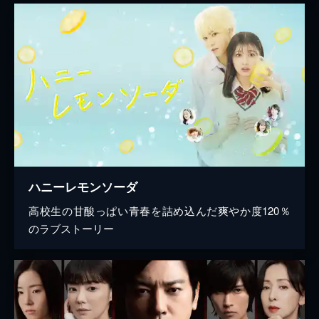
ハニーレモンソーダ
高校生の甘酸っぱい青春を詰め込んだ爽やか度120％
のラブストーリー