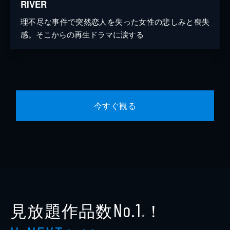
RIVER
理不尽な事件で突然恋人を失った女性の悲しみと喪失
感。そこからの再生ドラマに涙する
今すぐ観る
見放題作品数
！
No.1
※