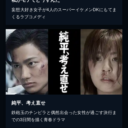
妄想大好き女子が4人のスーパーイケメンDKにもてま
くるラブコメディ
純平、考え直せ
鉄砲玉のチンピラと偶然出会った女性が過ごす決行ま
での3日間を描く青春ドラマ