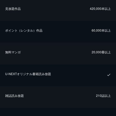
⾒放題作品
420,000本以上
ポイント（レンタル）作品
60,000本以上
無料マンガ
20,000冊以上
U-NEXTオリジナル書籍読み放題
雑誌読み放題
210誌以上