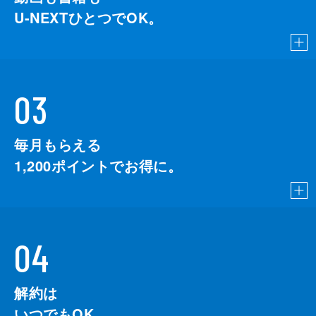
U-NEXTひとつでOK。
03
毎月もらえる
1,200
ポイントでお得に。
04
解約は
いつでもOK。