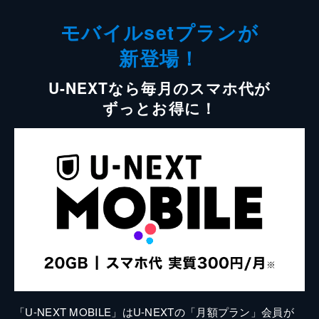
モバイルsetプランが
新登場！
U-NEXTなら毎月のスマホ代が
ずっとお得に！
「U-NEXT MOBILE」はU-NEXTの「月額プラン」会員が