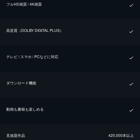
フルHD画質 / 4K画質
⾼⾳質（DOLBY DIGITAL PLUS）
テレビ / スマホ / PCなどに対応
ダウンロード機能
動画も書籍も楽しめる
⾒放題作品
420,000本以上