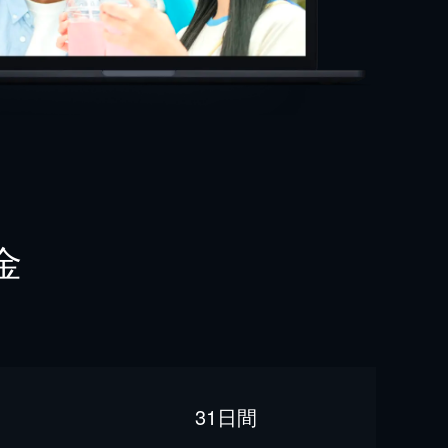
金
31日間