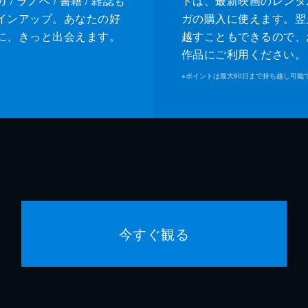
/ ラノベ / 書籍 / 雑誌も
トは、最新映画のレンタ
インアップ。あなたの好
ガの購入に使えます。翌
に、きっと出会えます。
越すこともできるので、
作品にご利用ください。
※
ポイントは最大90日まで持ち越し可能
今すぐ観る