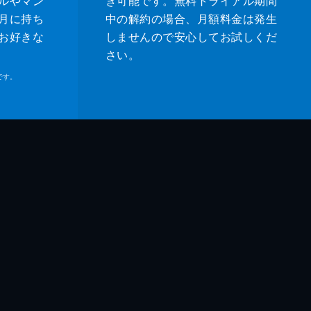
ルやマン
き可能です。無料トライアル期間
月に持ち
中の解約の場合、月額料金は発生
お好きな
しませんので安心してお試しくだ
さい。
です。