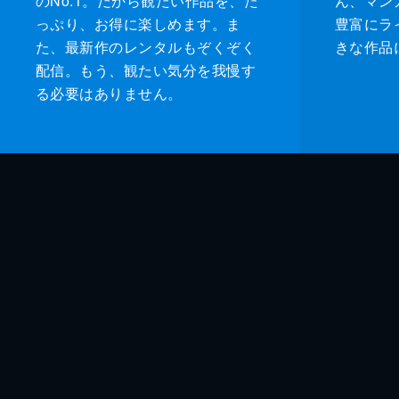
のNo.1。だから観たい作品を、た
ん、マンガ 
っぷり、お得に楽しめます。ま
豊富にラ
た、最新作のレンタルもぞくぞく
きな作品
配信。もう、観たい気分を我慢す
る必要はありません。