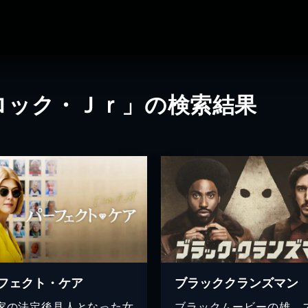
ロック・Ｊｒ」の検索結果
フェクト・ケア
ブラッククランズマン
家の法定後見人となった女
ブラックムービーの雄、