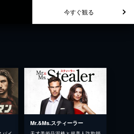
今すぐ観る
Mr.&Ms.スティーラー
スパイ
天才美術品泥棒と超美人詐欺師