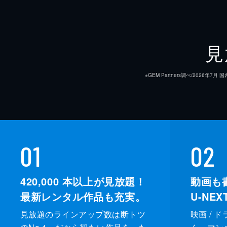
見
※GEM Partners調べ/20
01
02
420,000
本以上が見放題！
動画も
最新レンタル作品も充実。
U-NE
見放題のラインアップ数は断トツ
映画 / 