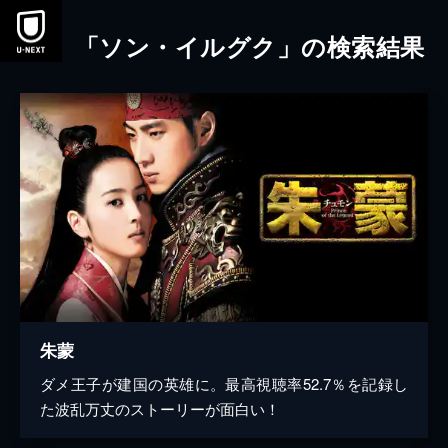
本文へスキップ
「ソン・イルグク」の検索結果
朱蒙
ダメ王子が建国の英雄に。最高視聴率52.7％を記録し
た波乱万丈のストーリーが面白い！