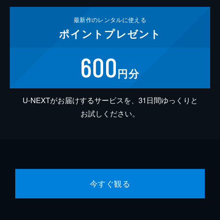
最新作の
レンタルに使える
ポイント
プレゼント
600
円分
U-NEXTがお届けするサービスを、31日間ゆっくりと
お試しください。
今すぐ観る