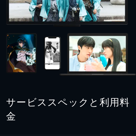
サービススペックと利用料
金