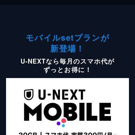
モバイルsetプランが
新登場！
U-NEXTなら毎月のスマホ代が
ずっとお得に！