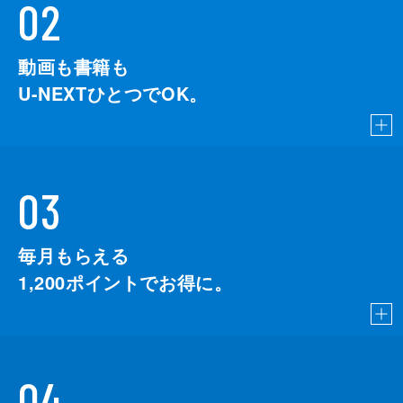
02
動画も書籍も
U-NEXTひとつでOK。
03
毎月もらえる
1,200
ポイントでお得に。
04