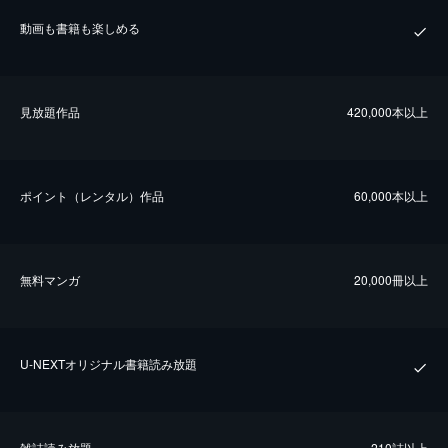
動画も書籍も楽しめる
⾒放題作品
420,000本以上
ポイント（レンタル）作品
60,000本以上
無料マンガ
20,000冊以上
U-NEXTオリジナル書籍読み放題
雑誌読み放題
210誌以上