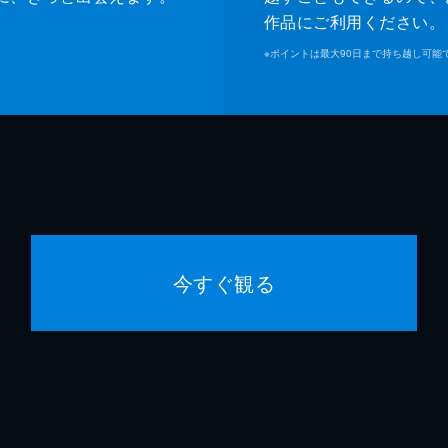
作品にご利用ください。
※
ポイントは最大90日まで持ち越し可能
今すぐ観る