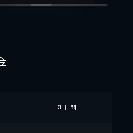
金
31日間