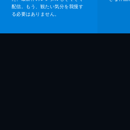
配信。もう、観たい気分を我慢す
る必要はありません。