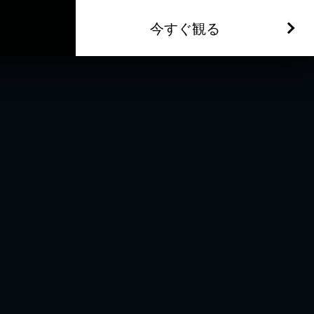
今すぐ観る