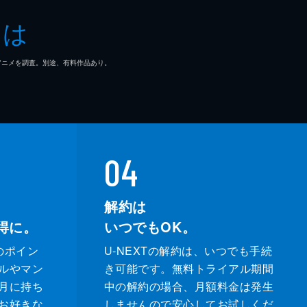
とは
マ/アニメを調査。別途、有料作品あり。
04
解約は
得に。
いつでもOK。
のポイン
U-NEXTの解約は、いつでも手続
ルやマン
き可能です。無料トライアル期間
月に持ち
中の解約の場合、月額料金は発生
お好きな
しませんので安心してお試しくだ