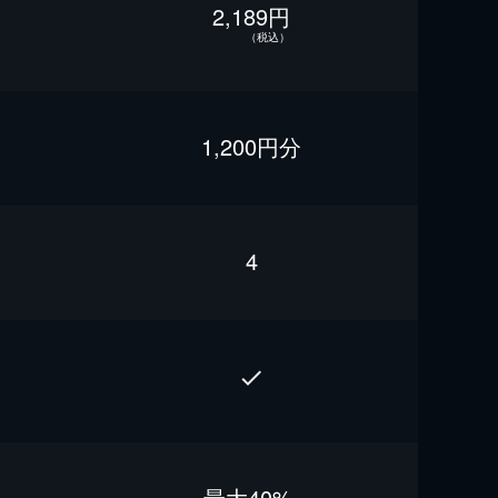
2,189円
（税込）
1,200円分
4
最⼤40%