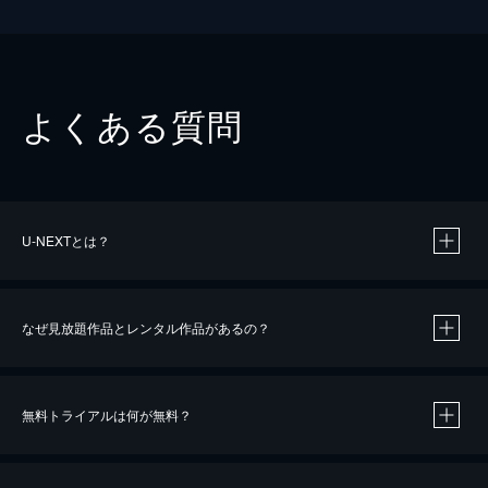
よくある質問
U-NEXTとは？
なぜ見放題作品とレンタル作品があるの？
無料トライアルは何が無料？
※