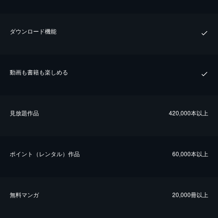
ダウンロード機能
動画も書籍も楽しめる
⾒放題作品
420,000本以上
ポイント（レンタル）作品
60,000本以上
無料マンガ
20,000冊以上