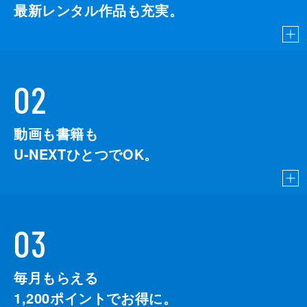
最新レンタル作品も充実。
02
動画も書籍も
U-NEXTひとつでOK。
03
毎月もらえる
1,200
ポイントでお得に。