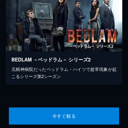
BEDLAM －ベッドラム－ シリーズ2
元精神病院だったベッドラム・ハイツで超常現象が起
こるシリーズ第2シーズン
今すぐ観る