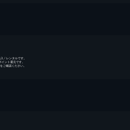
 / レンタルです。
のポイント還元です。
をご確認ください。