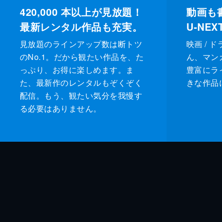
420,000
本以上が見放題！
動画も
最新レンタル作品も充実。
U-NE
見放題のラインアップ数は断トツ
映画 / 
のNo.1。だから観たい作品を、た
ん、マンガ 
っぷり、お得に楽しめます。ま
豊富にラ
た、最新作のレンタルもぞくぞく
きな作品
配信。もう、観たい気分を我慢す
る必要はありません。