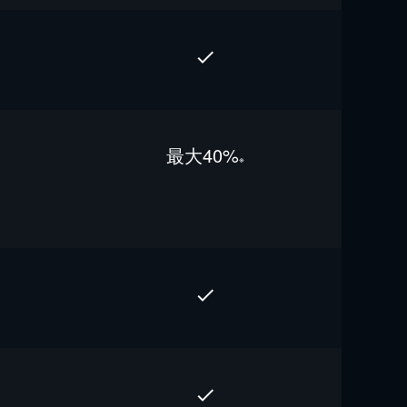
最⼤40%
※