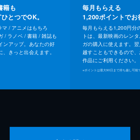
書籍も
毎月もらえる
XTひとつでOK。
1,200
ポイントでお
ドラマ / アニメはもちろ
毎月もらえる1,200円分
/ ラノベ / 書籍 / 雑誌も
トは、最新映画のレンタ
インアップ。あなたの好
ガの購入に使えます。翌
に、きっと出会えます。
越すこともできるので、
作品にご利用ください。
※
ポイントは最大90日まで持ち越し可能