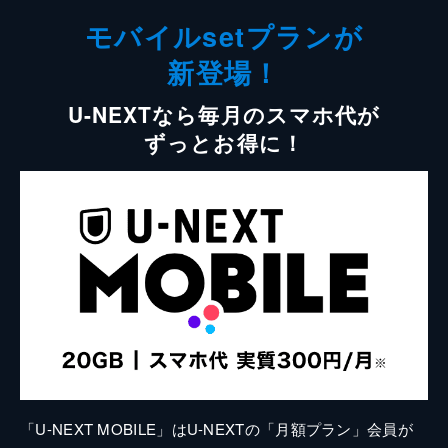
モバイルsetプランが
新登場！
U-NEXTなら毎月のスマホ代が
ずっとお得に！
「U-NEXT MOBILE」はU-NEXTの「月額プラン」会員が