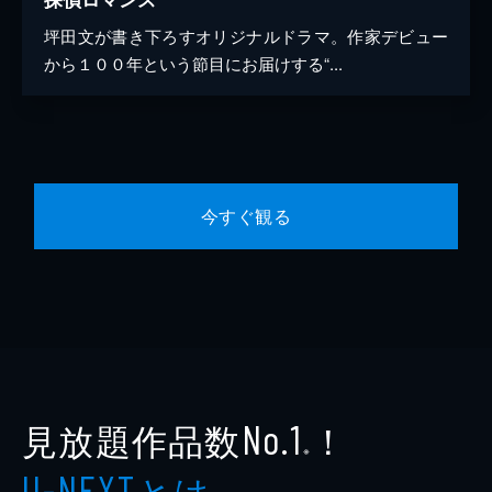
坪田文が書き下ろすオリジナルドラマ。作家デビュー
から１００年という節目にお届けする“...
今すぐ観る
見放題作品数
！
No.1
※
とは
U-NEXT