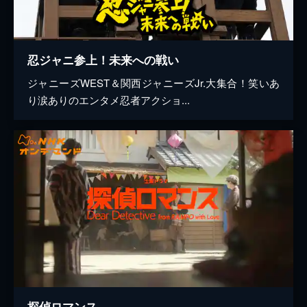
忍ジャニ参上！未来への戦い
ジャニーズWEST＆関西ジャニーズJr.大集合！笑いあ
り涙ありのエンタメ忍者アクショ...
探偵ロマンス