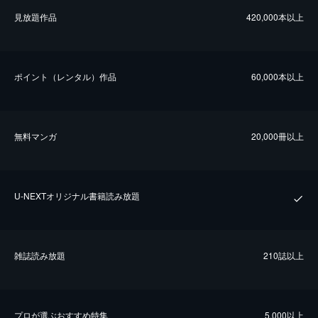
⾒放題作品
420,000本以上
ポイント（レンタル）作品
60,000本以上
無料マンガ
20,000冊以上
U-NEXTオリジナル書籍読み放題
雑誌読み放題
210誌以上
プロが選ぶおすすめ特集
5,000以上