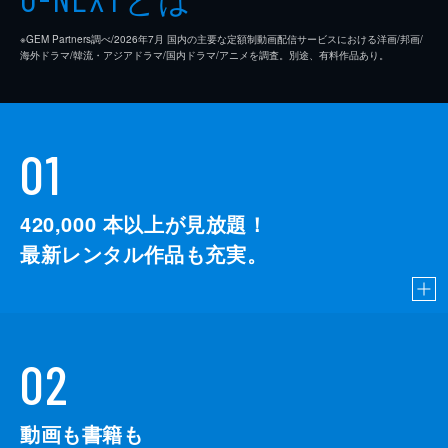
※GEM Partners調べ/2026年7⽉ 国内の主要な定額制動画配信サービスにおける洋画/邦画/
海外ドラマ/韓流・アジアドラマ/国内ドラマ/アニメを調査。別途、有料作品あり。
01
420,000
本以上が見放題！
最新レンタル作品も充実。
02
動画も書籍も