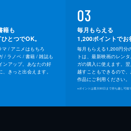
03
書籍も
毎月もらえる
XTひとつでOK。
1,200
ポイントでお
ドラマ / アニメはもちろ
毎月もらえる1,200円分
/ ラノベ / 書籍 / 雑誌も
トは、最新映画のレンタ
インアップ。あなたの好
ガの購入に使えます。翌
に、きっと出会えます。
越すこともできるので、
作品にご利用ください。
※
ポイントは最大90日まで持ち越し可能