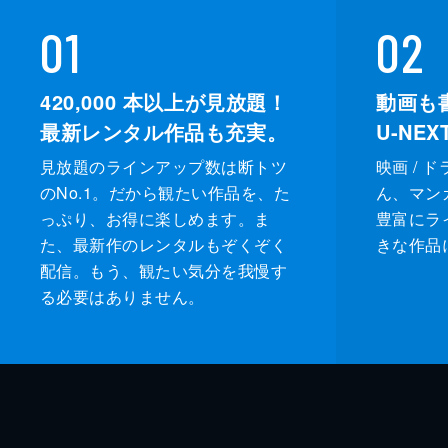
01
02
420,000
本以上が見放題！
動画も
最新レンタル作品も充実。
U-NE
見放題のラインアップ数は断トツ
映画 / 
のNo.1。だから観たい作品を、た
ん、マンガ 
っぷり、お得に楽しめます。ま
豊富にラ
た、最新作のレンタルもぞくぞく
きな作品
配信。もう、観たい気分を我慢す
る必要はありません。