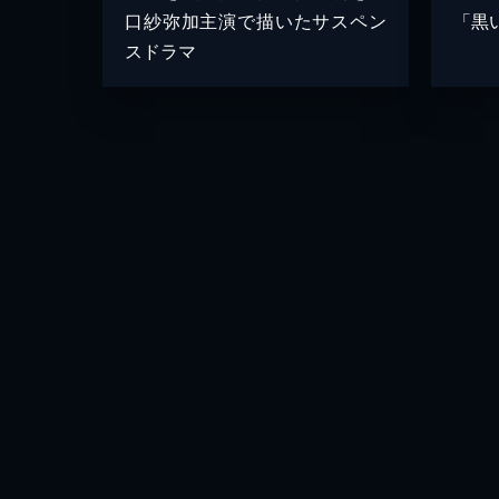
口紗弥加主演で描いたサスペン
「黒
スドラマ