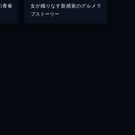
の青春
女が織りなす新感覚のグルメラ
ブストーリー