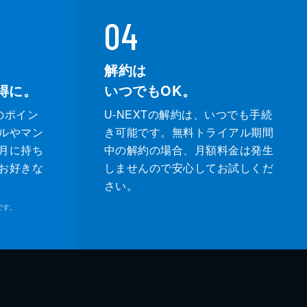
04
解約は
得に。
いつでもOK。
のポイン
U-NEXTの解約は、いつでも手続
ルやマン
き可能です。無料トライアル期間
月に持ち
中の解約の場合、月額料金は発生
お好きな
しませんので安心してお試しくだ
さい。
です。