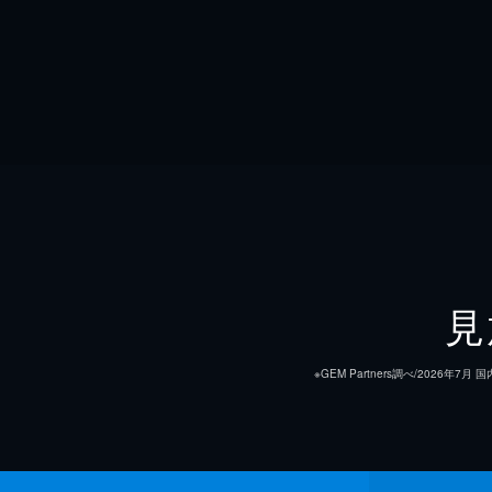
見
※GEM Partners調べ/20