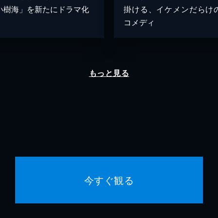
い樹海」を新たにドラマ化
掛ける、イケメンだらけ
コメディ
もっと見る
今すぐ観る