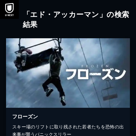
本文へスキップ
「エド・アッカーマン」の検索
結果
フローズン
スキー場のリフトに取り残された若者たちを恐怖の出
来事が襲うパニックスリラー