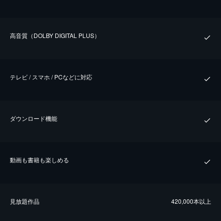
⾼⾳質（DOLBY DIGITAL PLUS）
テレビ / スマホ / PCなどに対応
ダウンロード機能
動画も書籍も楽しめる
⾒放題作品
420,000本以上