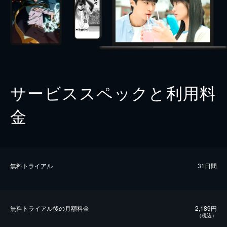
サービススペックと利用料
金
無料トライアル
31日間
無料トライアル後の⽉額料金
2,189円
（税込）