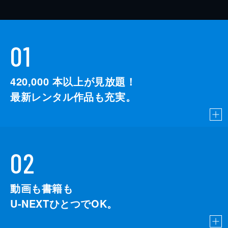
01
420,000
本以上が見放題！
最新レンタル作品も充実。
02
動画も書籍も
U-NEXTひとつでOK。