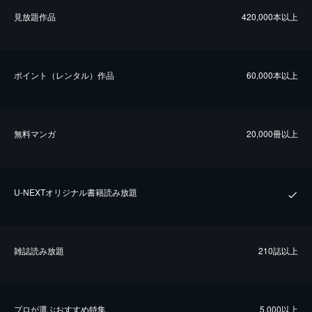
⾒放題作品
420,000本以上
ポイント（レンタル）作品
60,000本以上
無料マンガ
20,000冊以上
U-NEXTオリジナル書籍読み放題
雑誌読み放題
210誌以上
プロが選ぶおすすめ特集
5,000以上