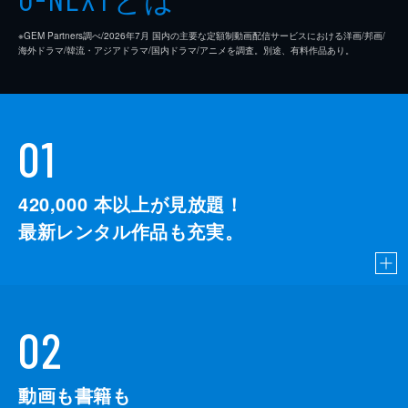
※GEM Partners調べ/2026年7⽉ 国内の主要な定額制動画配信サービスにおける洋画/邦画/
海外ドラマ/韓流・アジアドラマ/国内ドラマ/アニメを調査。別途、有料作品あり。
01
420,000
本以上が見放題！
最新レンタル作品も充実。
02
動画も書籍も