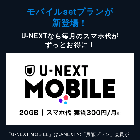
モバイルsetプランが
新登場！
U-NEXTなら毎月のスマホ代が
ずっとお得に！
「U-NEXT MOBILE」はU-NEXTの「月額プラン」会員が