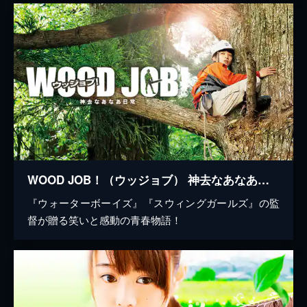
WOOD JOB！（ウッジョブ） 神去なあなあ日常
『ウォーターボーイズ』『スウィングガールズ』の監
督が贈る笑いと感動の青春物語！