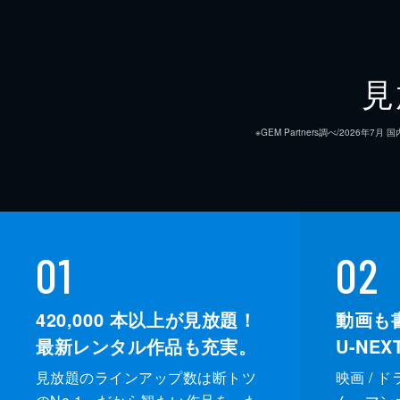
見
※GEM Partners調べ/20
01
02
420,000
本以上が見放題！
動画も
最新レンタル作品も充実。
U-NE
見放題のラインアップ数は断トツ
映画 / 