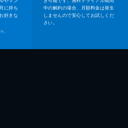
ルやマン
き可能です。無料トライアル期間
月に持ち
中の解約の場合、月額料金は発生
お好きな
しませんので安心してお試しくだ
さい。
です。