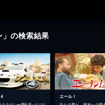
ン」の検索結果
 4
エール！
テクタクシー運転手×ドジな
自らの夢と、家族への愛