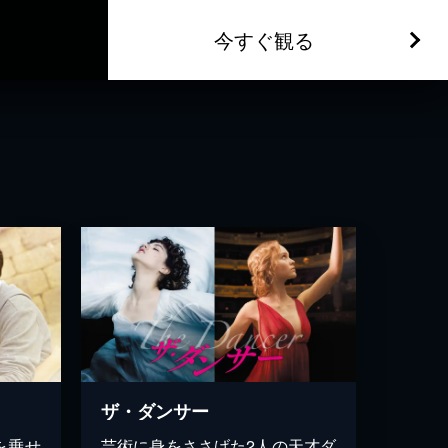
今すぐ観る
ザ・ダンサー
を乗せ
芸術に身をささげた2人の天才ダ