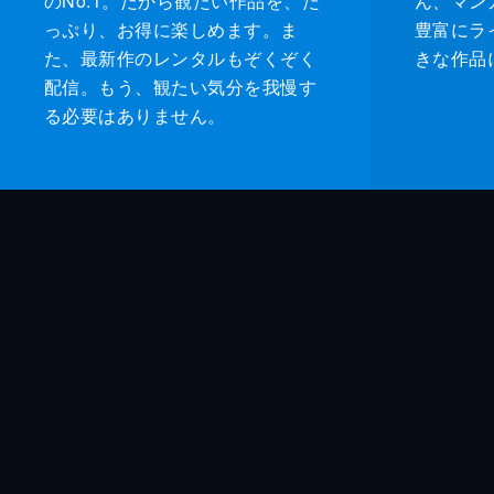
のNo.1。だから観たい作品を、た
ん、マンガ 
っぷり、お得に楽しめます。ま
豊富にラ
た、最新作のレンタルもぞくぞく
きな作品
配信。もう、観たい気分を我慢す
る必要はありません。