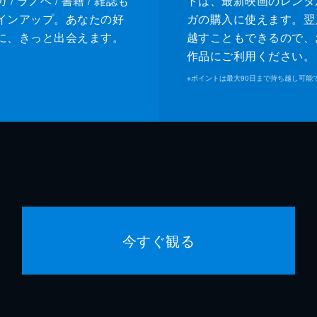
/ ラノベ / 書籍 / 雑誌も
トは、最新映画のレンタ
インアップ。あなたの好
ガの購入に使えます。翌
に、きっと出会えます。
越すこともできるので、
作品にご利用ください。
※
ポイントは最大90日まで持ち越し可能
今すぐ観る