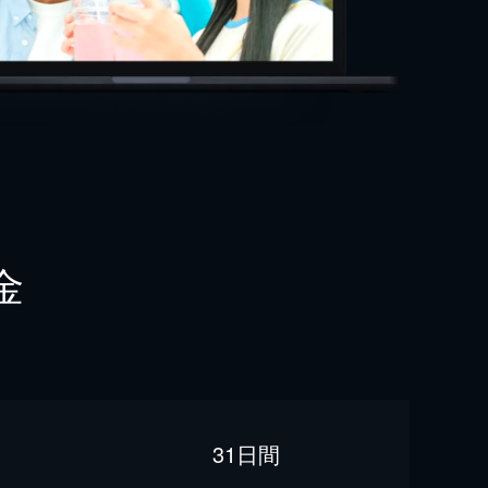
金
31日間