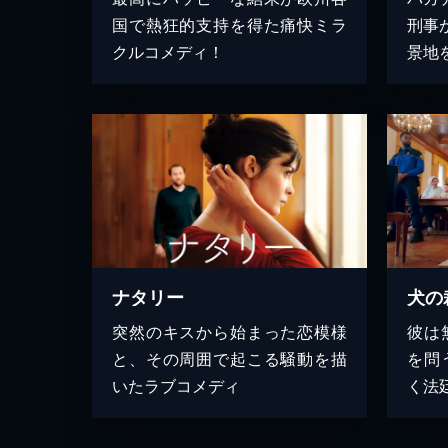
国で熱狂的支持を得た痛快ミラ
刑事
クルコメディ！
景地
ナタリー
犬の
突然のキスから始まった恋模様
彼は
と、その周囲で起こる騒動を描
を問
いたラブコメディ
く法