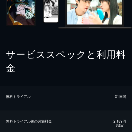
サービススペックと利用料
金
無料トライアル
31日間
無料トライアル後の⽉額料金
2,189円
（税込）