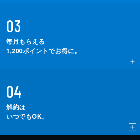
03
毎月もらえる
1,200
ポイントでお得に。
04
解約は
いつでもOK。