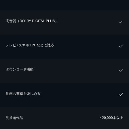
⾼⾳質（DOLBY DIGITAL PLUS）
テレビ / スマホ / PCなどに対応
ダウンロード機能
動画も書籍も楽しめる
⾒放題作品
420,000本以上