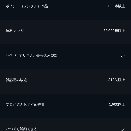
ポイント（レンタル）作品
60,000本以上
無料マンガ
20,000冊以上
U-NEXTオリジナル書籍読み放題
雑誌読み放題
210誌以上
プロが選ぶおすすめ特集
5,000以上
いつでも解約できる