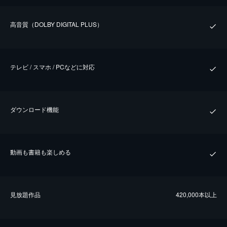
⾼⾳質（DOLBY DIGITAL PLUS）
テレビ / スマホ / PCなどに対応
ダウンロード機能
動画も書籍も楽しめる
⾒放題作品
420,000本以上