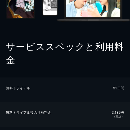
サービススペックと利用料
金
無料トライアル
31日間
無料トライアル後の⽉額料金
2,189円
（税込）