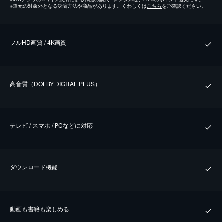
※
還元の対象外となる決済方法や商品があります。くわしくは
こちら
をご確認ください。
フルHD画質 / 4K画質
⾼⾳質（DOLBY DIGITAL PLUS）
テレビ / スマホ / PCなどに対応
ダウンロード機能
動画も書籍も楽しめる