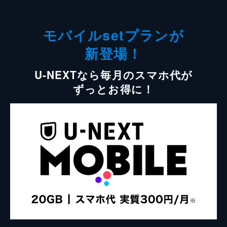
モバイルsetプランが
新登場！
U-NEXTなら毎月のスマホ代が
ずっとお得に！