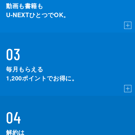
動画も書籍も
U-NEXTひとつでOK。
03
毎月もらえる
1,200
ポイントでお得に。
04
解約は