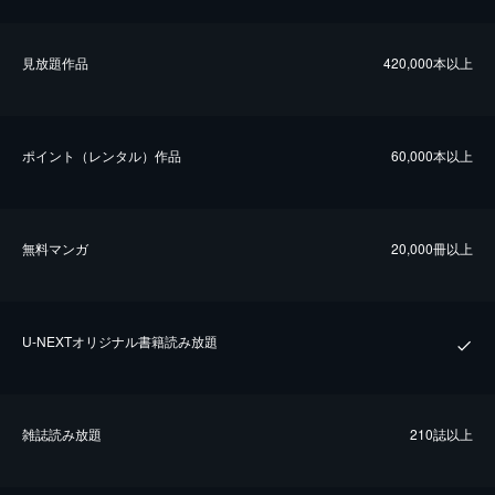
⾒放題作品
420,000本以上
ポイント（レンタル）作品
60,000本以上
無料マンガ
20,000冊以上
U-NEXTオリジナル書籍読み放題
雑誌読み放題
210誌以上