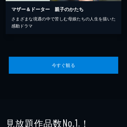
マザー＆ドーター 親子のかたち
さまざまな境遇の中で苦しむ母娘たちの人生を描いた
感動ドラマ
今すぐ観る
見放題作品数
！
No.1
※