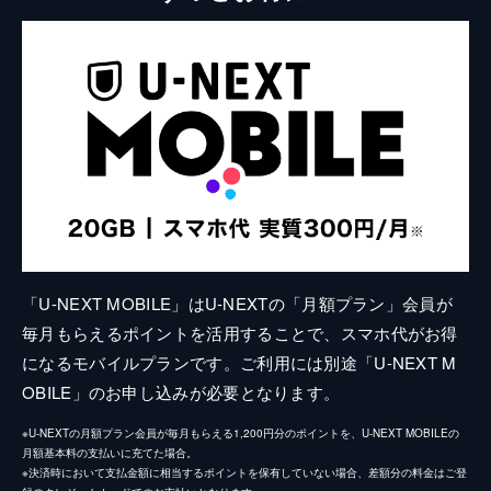
「U-NEXT MOBILE」はU-NEXTの「月額プラン」会員が
毎月もらえるポイントを活用することで、スマホ代がお得
になるモバイルプランです。ご利用には別途「U-NEXT M
OBILE」のお申し込みが必要となります。
※U-NEXTの月額プラン会員が毎月もらえる1,200円分のポイントを、U-NEXT MOBILEの
月額基本料の支払いに充てた場合。
※決済時において支払金額に相当するポイントを保有していない場合、差額分の料金はご登