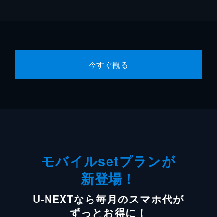
今すぐ観る
モバイルsetプランが
新登場！
U-NEXTなら毎月のスマホ代が
ずっとお得に！