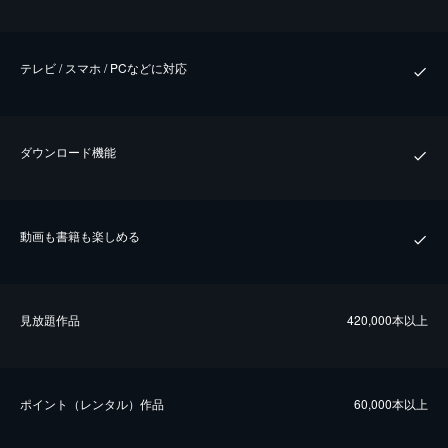
テレビ / スマホ / PCなどに対応
ダウンロード機能
動画も書籍も楽しめる
⾒放題作品
420,000本以上
ポイント（レンタル）作品
60,000本以上