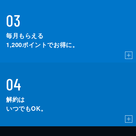
03
毎月もらえる
1,200
ポイントでお得に。
04
解約は
いつでもOK。