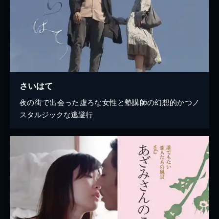
さいはて
夜の街で出会った虚ろな女性と塾講師の幻想的かつノ
スタルジックな逃避行