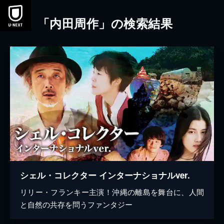
本文へスキップ
「内田周作」の検索結果
シェル・コレクター インターナショナルver.
リリー・フランキー主演！沖縄の離島を舞台に、人間
と自然の共存を問うファンタジー