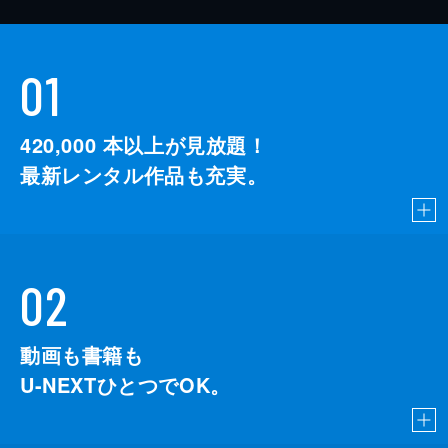
01
420,000
本以上が見放題！
最新レンタル作品も充実。
02
動画も書籍も
U-NEXTひとつでOK。