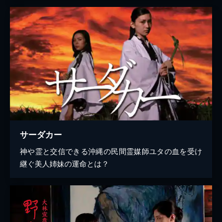
サーダカー
神や霊と交信できる沖縄の民間霊媒師ユタの血を受け
継ぐ美人姉妹の運命とは？