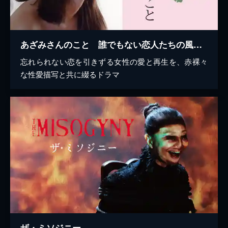
あざみさんのこと 誰でもない恋人たちの風景vol.2
忘れられない恋を引きずる女性の愛と再生を、赤裸々
な性愛描写と共に綴るドラマ
ザ・ミソジニー