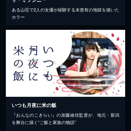
ある山荘で2人の女優が経験する未曾有の地獄を描いた
ホラー
いつも月夜に米の飯
『おんなのこきらい』の加藤綾佳監督が、地元・新潟
を舞台に描く“ご飯と家族の物語”