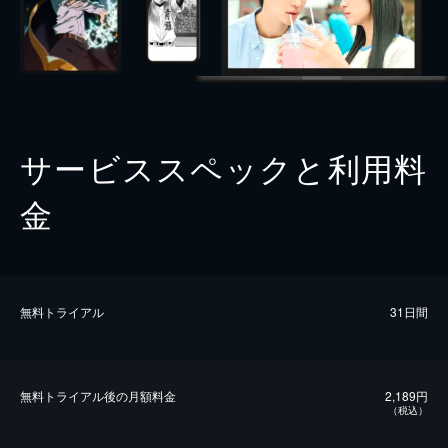
サービススペックと利用料
金
無料トライアル
31日間
無料トライアル後の⽉額料金
2,189円
（税込）