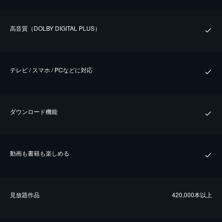
⾼⾳質（DOLBY DIGITAL PLUS）
テレビ / スマホ / PCなどに対応
ダウンロード機能
動画も書籍も楽しめる
⾒放題作品
420,000本以上