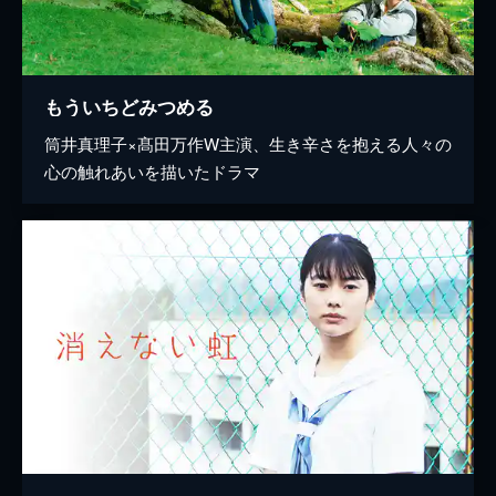
もういちどみつめる
筒井真理子×髙田万作W主演、生き辛さを抱える人々の
心の触れあいを描いたドラマ