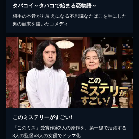
タバコイ～タバコで始まる恋物語～
相手の本音が丸見えになる不思議なたばこを手にした
男の顛末を描いたコメディ
このミステリーがすごい!
「このミス」受賞作家3人の原作を、第一線で活躍する
3人の監督×3人の女優でドラマ化