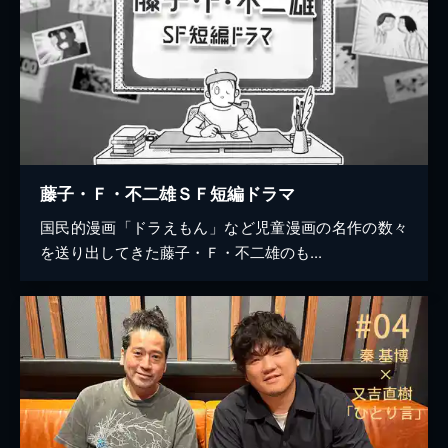
藤子・Ｆ・不二雄ＳＦ短編ドラマ
国民的漫画「ドラえもん」など児童漫画の名作の数々
を送り出してきた藤子・Ｆ・不二雄のも...