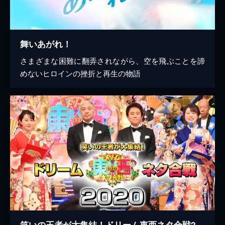
舞いあがれ！
さまざまな困難に翻弄されながら、空を飛ぶことを諦
めないヒロインの挫折と再生の物語
笑いの王者が大集結！ドリーム東西ネタ合戦2020