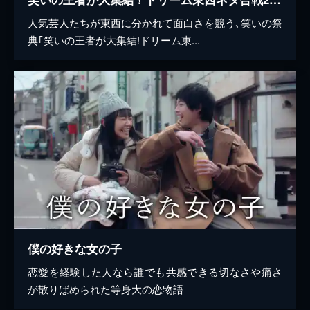
人気芸人たちが東西に分かれて面白さを競う､笑いの祭
典｢笑いの王者が大集結!ドリーム東...
僕の好きな女の子
恋愛を経験した人なら誰でも共感できる切なさや痛さ
が散りばめられた等身大の恋物語