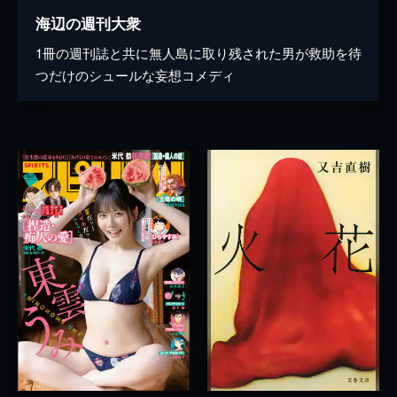
海辺の週刊大衆
1冊の週刊誌と共に無人島に取り残された男が救助を待
つだけのシュールな妄想コメディ