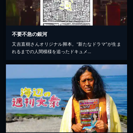
不要不急の銀河
又吉直樹さんオリジナル脚本。“新たなドラマ”が生ま
れるまでの人間模様を追ったドキュメ...