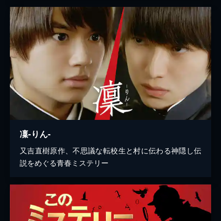
凜-りん-
又吉直樹原作、不思議な転校生と村に伝わる神隠し伝
説をめぐる青春ミステリー