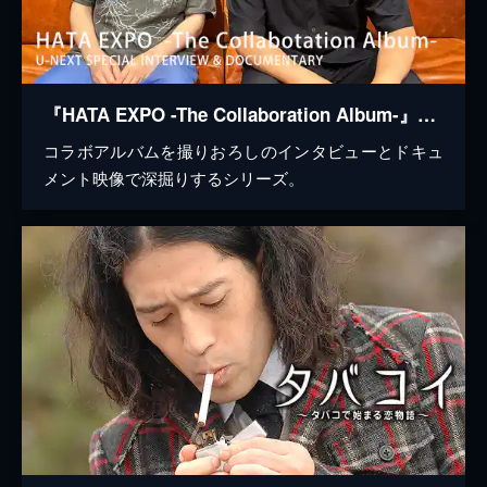
『HATA EXPO -The Collaboration Album-』U-NEXT Special Interview & Documentary #4 「ひとり言」
コラボアルバムを撮りおろしのインタビューとドキュ
メント映像で深掘りするシリーズ。