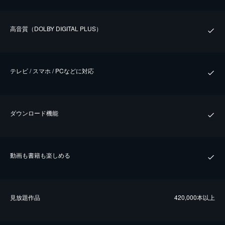
⾼⾳質（DOLBY DIGITAL PLUS）
テレビ / スマホ / PCなどに対応
ダウンロード機能
動画も書籍も楽しめる
⾒放題作品
420,000本以上