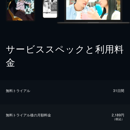
サービススペックと利用料
金
無料トライアル
31日間
無料トライアル後の⽉額料金
2,189円
（税込）