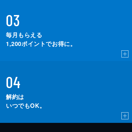
03
毎月もらえる
1,200
ポイントでお得に。
04
解約は
いつでもOK。