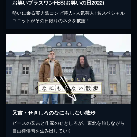
お笑いプラスワンFES(お笑いの日2022)
勢いに乗る実力派コンビ芸人×人気芸人1名スペシャル
ユニットがその日限りのネタを披露！
又吉・せきしろのなにもしない散歩
ピースの又吉と作家のせきしろが、東北を旅しながら
自由律俳句を生み出していく