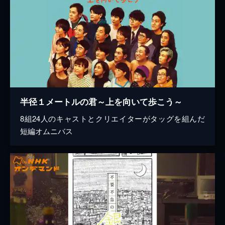
半径１メートルの君～上を向いて歩こう～
8組24人のキャストとクリエイターがタッグを組んだ
短編オムニバス