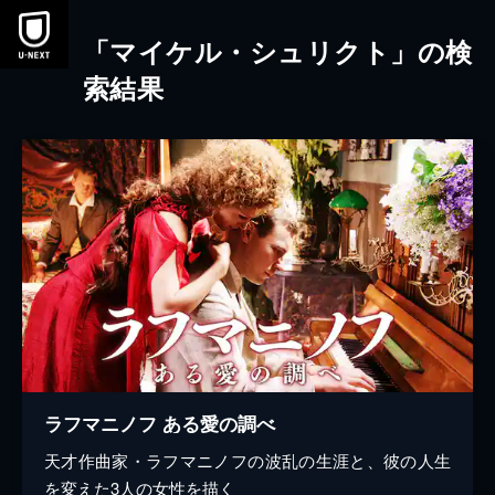
本文へスキップ
「マイケル・シュリクト」の検
索結果
ラフマニノフ ある愛の調べ
天才作曲家・ラフマニノフの波乱の生涯と、彼の人生
を変えた3人の女性を描く