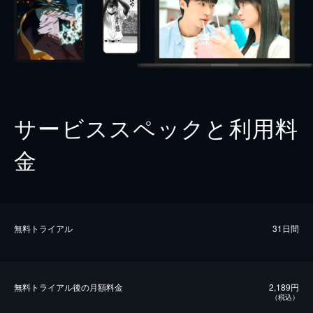
サービススペックと利用料
金
無料トライアル
31日間
無料トライアル後の⽉額料金
2,189円
（税込）