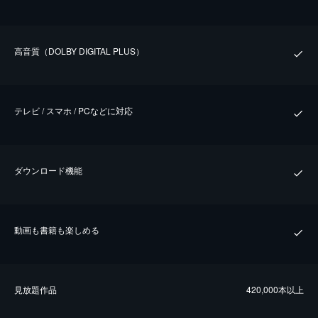
⾼⾳質（DOLBY DIGITAL PLUS）
テレビ / スマホ / PCなどに対応
ダウンロード機能
動画も書籍も楽しめる
⾒放題作品
420,000本以上