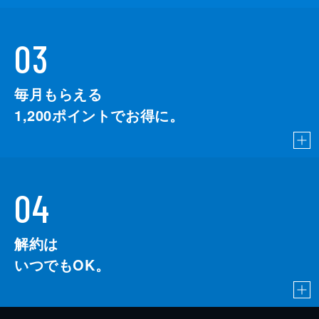
03
毎月もらえる
1,200
ポイントでお得に。
04
解約は
いつでもOK。