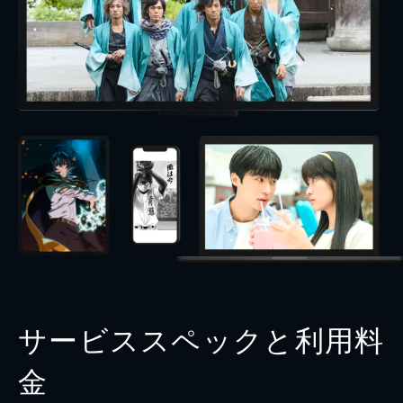
サービススペックと利用料
金