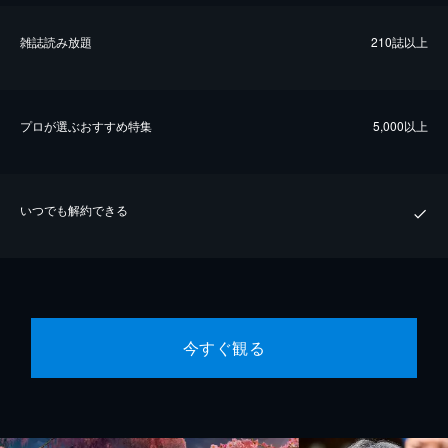
雑誌読み放題
210誌以上
プロが選ぶおすすめ特集
5,000以上
いつでも解約できる
今すぐ観る