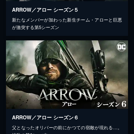
ARROW／アロー シーズン５
新たなメンバーが加わった新生チーム・アローと巨悪
が激突する第5シーズン
ARROW／アロー シーズン６
父となったオリバーの前にかつての宿敵が現れる…。