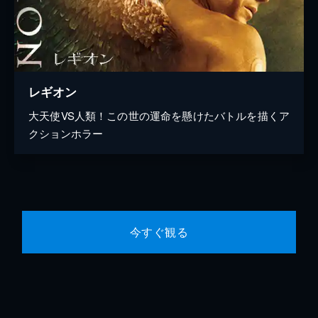
レギオン
大天使VS人類！この世の運命を懸けたバトルを描くア
クションホラー
今すぐ観る