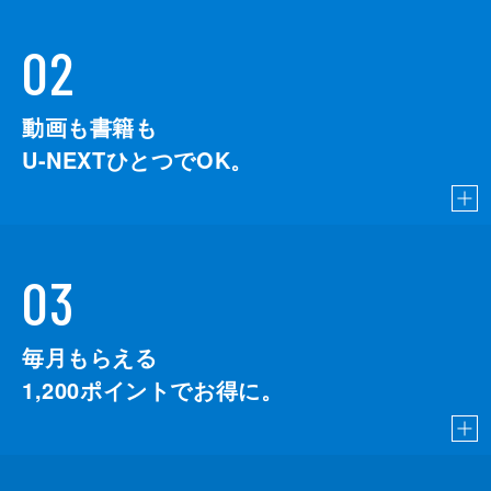
02
動画も書籍も
U-NEXTひとつでOK。
03
毎月もらえる
1,200
ポイントでお得に。