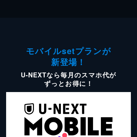
モバイルsetプランが
新登場！
U-NEXTなら毎月のスマホ代が
ずっとお得に！