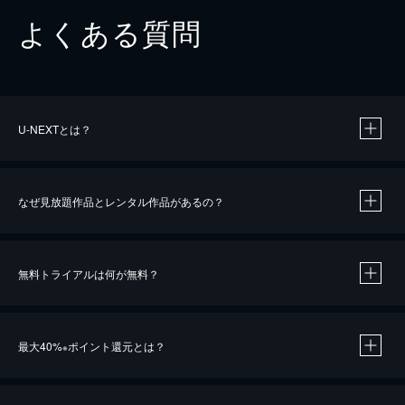
よくある質問
U-NEXTとは？
なぜ見放題作品とレンタル作品があるの？
無料トライアルは何が無料？
※
最大40%
ポイント還元とは？
※
※
作品によって必要なポイントが異なります。