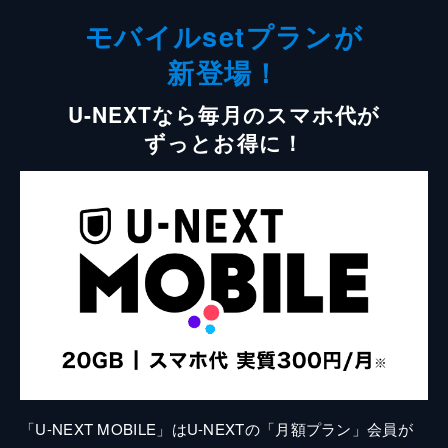
モバイルsetプランが
新登場！
U-NEXTなら毎月のスマホ代が
ずっとお得に！
「U-NEXT MOBILE」はU-NEXTの「月額プラン」会員が