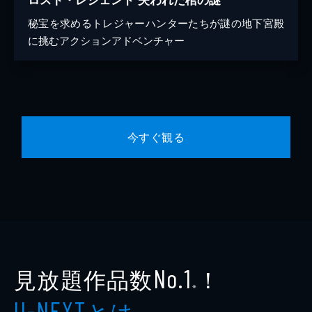
秘宝を求めるトレジャーハンターたちが謎の地下宮殿
に挑むアクションアドベンチャー
今すぐ観る
見放題作品数
！
No.1
※
とは
U-NEXT