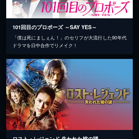
101回目のプロポーズ ～SAY YES～
「僕は死にましぇん！」のセリフが大流行した90年代
ドラマを日中合作でリメイク！
ロスト・レジェンド 失われた棺の謎