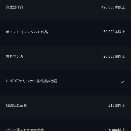
⾒放題作品
420,000本以上
ポイント（レンタル）作品
60,000本以上
無料マンガ
20,000冊以上
U-NEXTオリジナル書籍読み放題
雑誌読み放題
210誌以上
プロが選ぶおすすめ特集
5,000以上