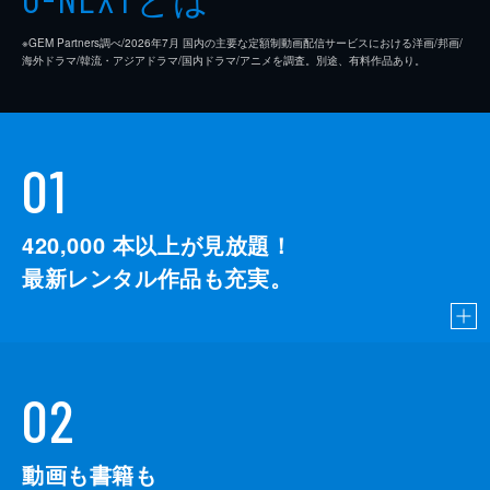
※GEM Partners調べ/2026年7⽉ 国内の主要な定額制動画配信サービスにおける洋画/邦画/
海外ドラマ/韓流・アジアドラマ/国内ドラマ/アニメを調査。別途、有料作品あり。
01
420,000
本以上が見放題！
最新レンタル作品も充実。
02
動画も書籍も