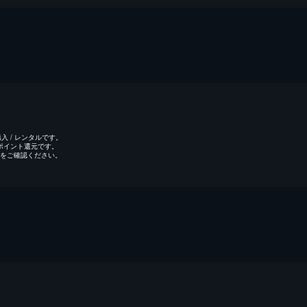
 / レンタルです。
のポイント還元です。
をご確認ください。