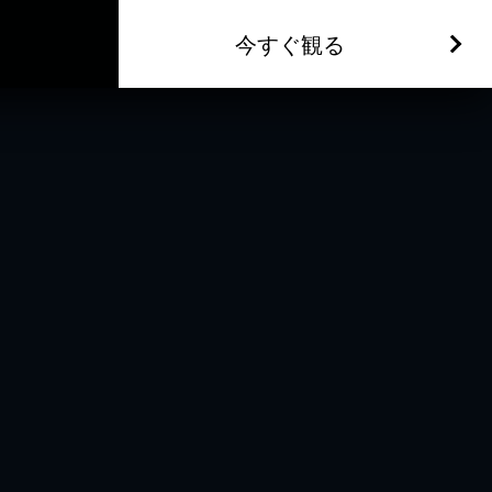
今すぐ観る