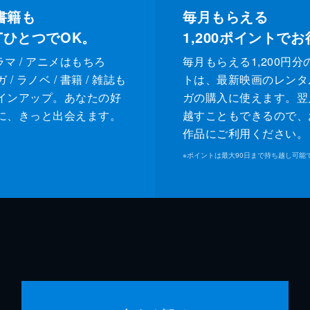
書籍も
毎月もらえる
XTひとつでOK。
1,200
ポイントでお
ドラマ / アニメはもちろ
毎月もらえる1,200円分
/ ラノベ / 書籍 / 雑誌も
トは、最新映画のレンタ
インアップ。あなたの好
ガの購入に使えます。翌
に、きっと出会えます。
越すこともできるので、
作品にご利用ください。
※
ポイントは最大90日まで持ち越し可能