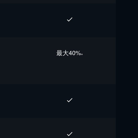
最⼤40%
※