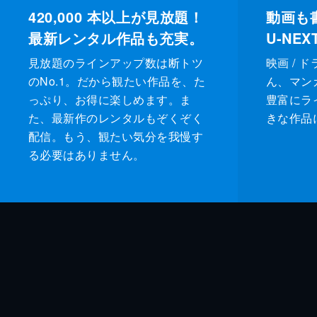
420,000
本以上が見放題！
動画も
最新レンタル作品も充実。
U-NE
見放題のラインアップ数は断トツ
映画 / 
のNo.1。だから観たい作品を、た
ん、マンガ 
っぷり、お得に楽しめます。ま
豊富にラ
た、最新作のレンタルもぞくぞく
きな作品
配信。もう、観たい気分を我慢す
る必要はありません。