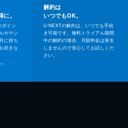
解約は
得に。
いつでもOK。
のポイン
U-NEXTの解約は、いつでも手続
ルやマン
き可能です。無料トライアル期間
月に持ち
中の解約の場合、月額料金は発生
お好きな
しませんので安心してお試しくだ
さい。
です。