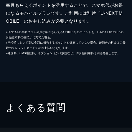
毎月もらえるポイントを活用することで、スマホ代がお得
になるモバイルプランです。ご利用には別途「U-NEXT M
OBILE」のお申し込みが必要となります。
※U-NEXTの月額プラン会員が毎月もらえる1,200円分のポイントを、U-NEXT MOBILEの
月額基本料の支払いに充てた場合。
※決済時において支払金額に相当するポイントを保有していない場合、差額分の料金はご登
録のクレジットカードでのお支払いとなります。
※通話料、SMS通信料、オプション（かけ放題など）の月額利用料は別途発生します。
よくある質問