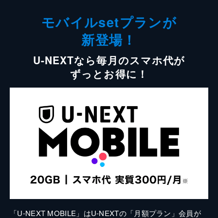
モバイルsetプランが
新登場！
U-NEXTなら毎月のスマホ代が
ずっとお得に！
「U-NEXT MOBILE」はU-NEXTの「月額プラン」会員が