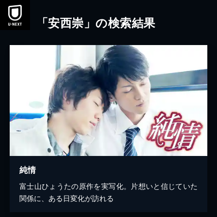
本文へスキップ
「安西崇」の検索結果
純情
富士山ひょうたの原作を実写化。片想いと信じていた
関係に、ある日変化が訪れる