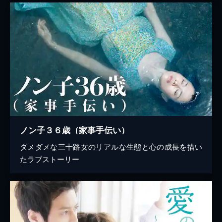
ノン子３６歳（家事手伝い）
ダメダメな三十路女のリアルな生態と心の成長を描い
たラブストーリー