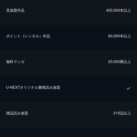
⾒放題作品
420,000本以上
ポイント（レンタル）作品
60,000本以上
無料マンガ
20,000冊以上
U-NEXTオリジナル書籍読み放題
雑誌読み放題
210誌以上