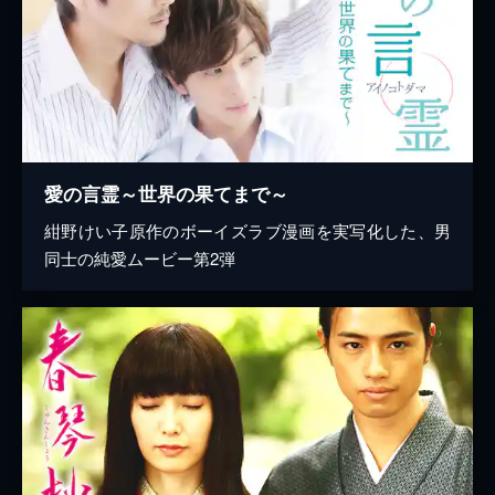
愛の言霊～世界の果てまで～
紺野けい子原作のボーイズラブ漫画を実写化した、男
同士の純愛ムービー第2弾