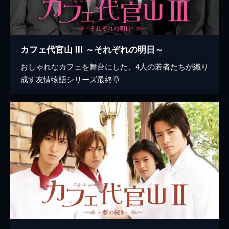
カフェ代官山 III ～それぞれの明日～
おしゃれなカフェを舞台にした、4人の若者たちが織り
成す友情物語シリーズ最終章