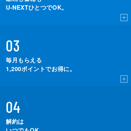
U-NEXTひとつでOK。
03
毎月もらえる
1,200
ポイントでお得に。
04
解約は
いつでもOK。