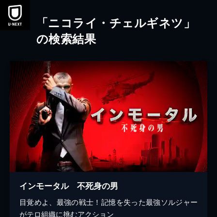
本文へスキップ
「ニコライ・チェルギネツ」
の検索結果
インモータル 不死身の男
目覚めよ、最強の戦士！記憶を失った最強ソルジャー
がテロ組織に挑むアクション