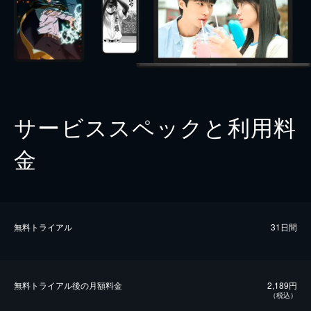
サービススペックと利用料
金
無料トライアル
31日間
無料トライアル後の⽉額料金
2,189円
（税込）