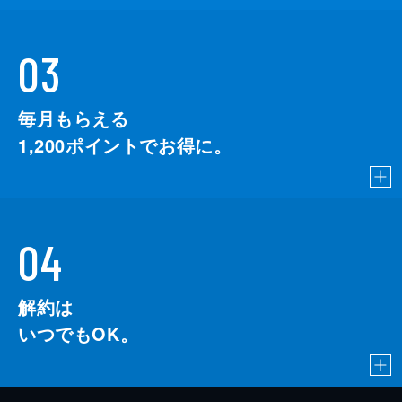
03
毎月もらえる
1,200
ポイントでお得に。
04
解約は
いつでもOK。