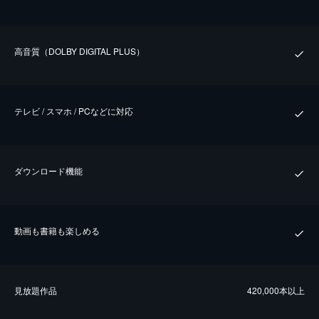
⾼⾳質（DOLBY DIGITAL PLUS）
テレビ / スマホ / PCなどに対応
ダウンロード機能
動画も書籍も楽しめる
⾒放題作品
420,000本以上