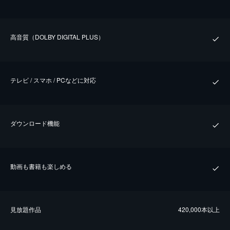
⾼⾳質（DOLBY DIGITAL PLUS）
テレビ / スマホ / PCなどに対応
ダウンロード機能
動画も書籍も楽しめる
⾒放題作品
420,000本以上