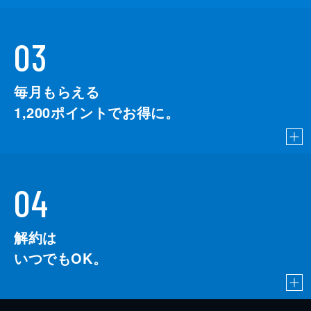
03
毎月もらえる
1,200
ポイントでお得に。
04
解約は
いつでもOK。