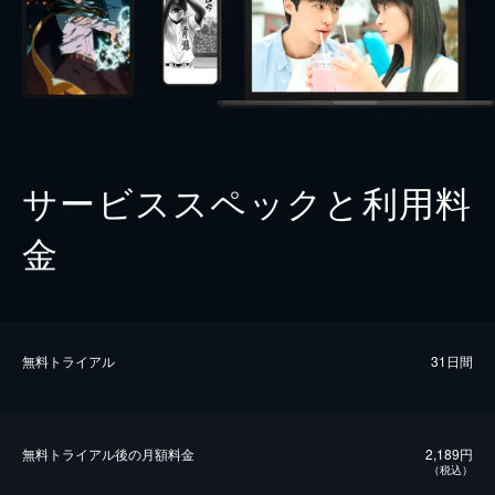
サービススペックと利用料
金
無料トライアル
31日間
無料トライアル後の⽉額料金
2,189円
（税込）