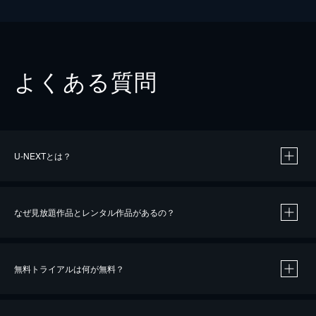
よくある質問
U-NEXTとは？
なぜ見放題作品とレンタル作品があるの？
無料トライアルは何が無料？
※