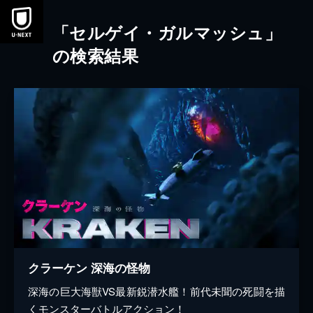
本文へスキップ
「セルゲイ・ガルマッシュ」
の検索結果
クラーケン 深海の怪物
深海の巨大海獣VS最新鋭潜水艦！前代未聞の死闘を描
くモンスターバトルアクション！