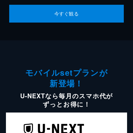
今すぐ観る
モバイルsetプランが
新登場！
U-NEXTなら毎月のスマホ代が
ずっとお得に！