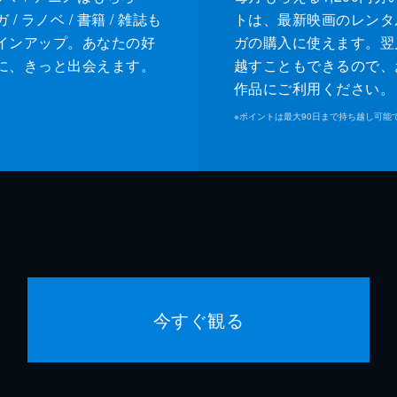
/ ラノベ / 書籍 / 雑誌も
トは、最新映画のレンタ
インアップ。あなたの好
ガの購入に使えます。翌
に、きっと出会えます。
越すこともできるので、
作品にご利用ください。
※
ポイントは最大90日まで持ち越し可能
今すぐ観る