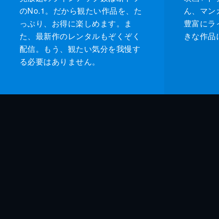
のNo.1。だから観たい作品を、た
ん、マンガ 
っぷり、お得に楽しめます。ま
豊富にラ
た、最新作のレンタルもぞくぞく
きな作品
配信。もう、観たい気分を我慢す
る必要はありません。