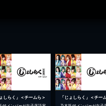
ょしらく」＜チームら＞
「じょしらく」＜チー
坂46メンバーが女子落語家
乃木坂46メンバーが女子