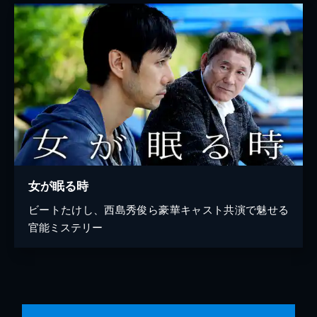
女が眠る時
ビートたけし、西島秀俊ら豪華キャスト共演で魅せる
官能ミステリー