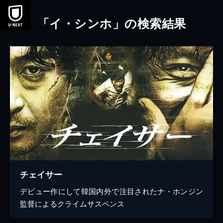
本文へスキップ
「イ・シンホ」の検索結果
チェイサー
デビュー作にして韓国内外で注目されたナ・ホンジン
監督によるクライムサスペンス