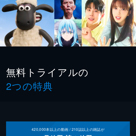
無料トライアルの
2つの特典
420,000
本以上の動画 /
210
誌以上の雑誌が