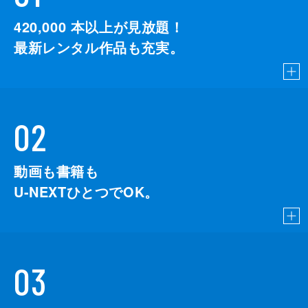
420,000
本以上が見放題！
最新レンタル作品も充実。
02
動画も書籍も
U-NEXTひとつでOK。
03