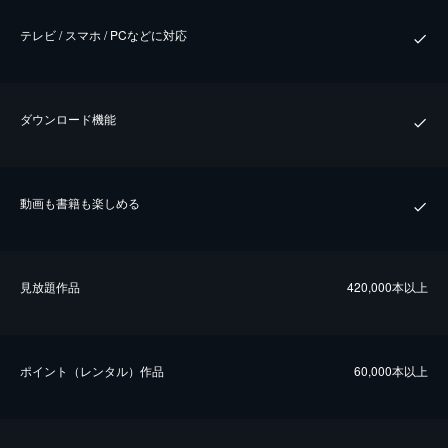
テレビ / スマホ / PCなどに対応
ダウンロード機能
動画も書籍も楽しめる
⾒放題作品
420,000本以上
ポイント（レンタル）作品
60,000本以上