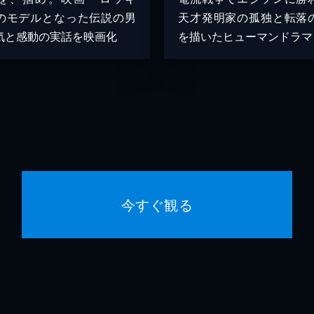
のモデルとなった伝説の男
天才発明家の孤独と転落
気と感動の実話を映画化
を描いたヒューマンドラマ
今すぐ観る