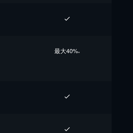
最⼤40%
※