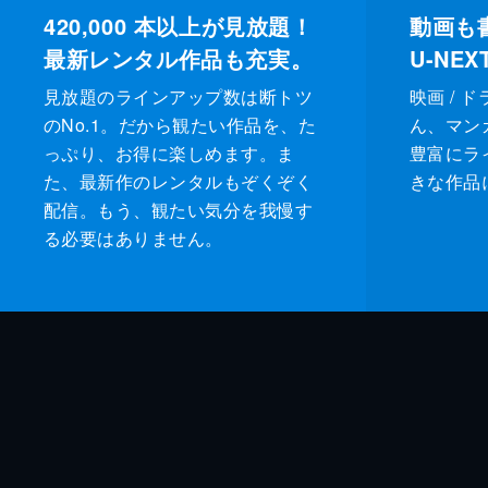
420,000
本以上が見放題！
動画も
最新レンタル作品も充実。
U-NE
見放題のラインアップ数は断トツ
映画 / 
のNo.1。だから観たい作品を、た
ん、マンガ 
っぷり、お得に楽しめます。ま
豊富にラ
た、最新作のレンタルもぞくぞく
きな作品
配信。もう、観たい気分を我慢す
る必要はありません。