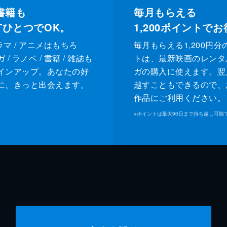
書籍も
毎月もらえる
XTひとつでOK。
1,200
ポイントでお
ドラマ / アニメはもちろ
毎月もらえる1,200円分
/ ラノベ / 書籍 / 雑誌も
トは、最新映画のレンタ
インアップ。あなたの好
ガの購入に使えます。翌
に、きっと出会えます。
越すこともできるので、
作品にご利用ください。
※
ポイントは最大90日まで持ち越し可能