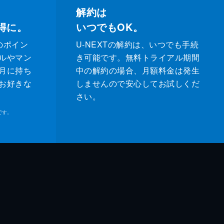
解約は
得に。
いつでもOK。
のポイン
U-NEXTの解約は、いつでも手続
ルやマン
き可能です。無料トライアル期間
月に持ち
中の解約の場合、月額料金は発生
お好きな
しませんので安心してお試しくだ
さい。
です。