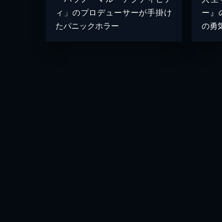
ィ」のプロデューサーが手掛け
ー』
たパニックホラー
の勇