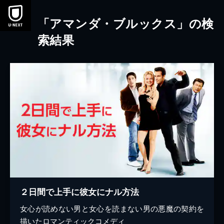
本文へスキップ
「アマンダ・ブルックス」の検
索結果
２日間で上手に彼女にナル方法
女心が読めない男と女心を読まない男の悪魔の契約を
描いたロマンティックコメディ