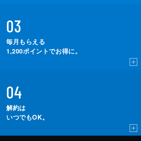
03
毎月もらえる
1,200
ポイントでお得に。
04
解約は
いつでもOK。