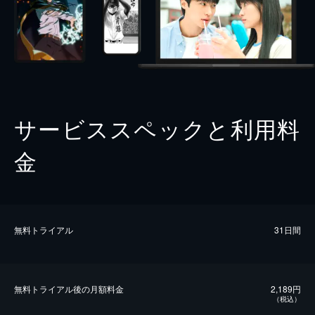
サービススペックと利用料
金
無料トライアル
31日間
無料トライアル後の⽉額料金
2,189円
（税込）