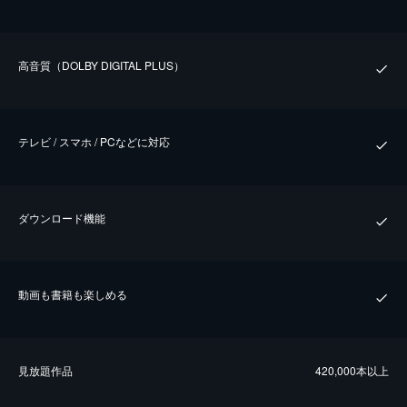
⾼⾳質（DOLBY DIGITAL PLUS）
テレビ / スマホ / PCなどに対応
ダウンロード機能
動画も書籍も楽しめる
⾒放題作品
420,000本以上