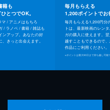
書籍も
毎月もらえる
XTひとつでOK。
1,200
ポイントでお
ドラマ / アニメはもちろ
毎月もらえる1,200円分
/ ラノベ / 書籍 / 雑誌も
トは、最新映画のレンタ
インアップ。あなたの好
ガの購入に使えます。翌
に、きっと出会えます。
越すこともできるので、
作品にご利用ください。
※
ポイントは最大90日まで持ち越し可能