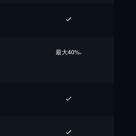
最⼤40%
※