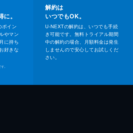
解約は
得に。
いつでもOK。
のポイン
U-NEXTの解約は、いつでも手続
ルやマン
き可能です。無料トライアル期間
月に持ち
中の解約の場合、月額料金は発生
お好きな
しませんので安心してお試しくだ
さい。
です。