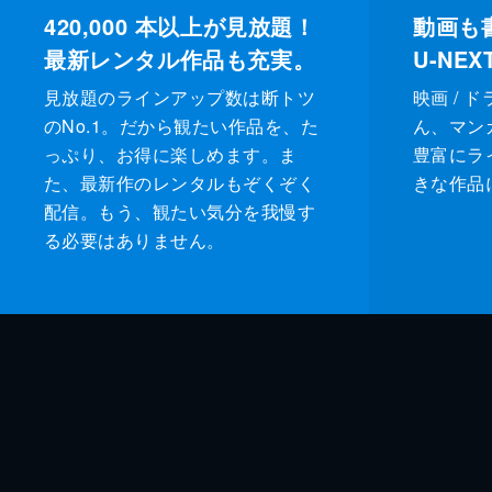
420,000
本以上が見放題！
動画も
最新レンタル作品も充実。
U-NE
見放題のラインアップ数は断トツ
映画 / 
のNo.1。だから観たい作品を、た
ん、マンガ 
っぷり、お得に楽しめます。ま
豊富にラ
た、最新作のレンタルもぞくぞく
きな作品
配信。もう、観たい気分を我慢す
る必要はありません。