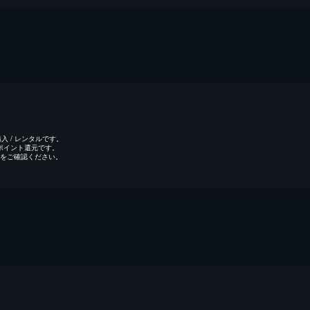
 / レンタルです。
のポイント還元です。
をご確認ください。