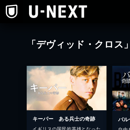
本文へスキップ
「デヴィッド・クロス
キーパー ある兵士の奇跡
バル
イギリスの国民的英雄となった
自由