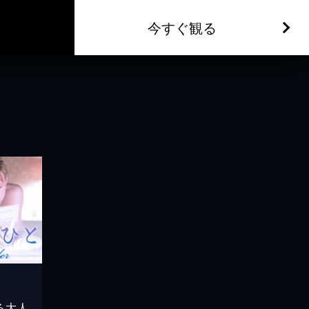
今すぐ観る
る大人