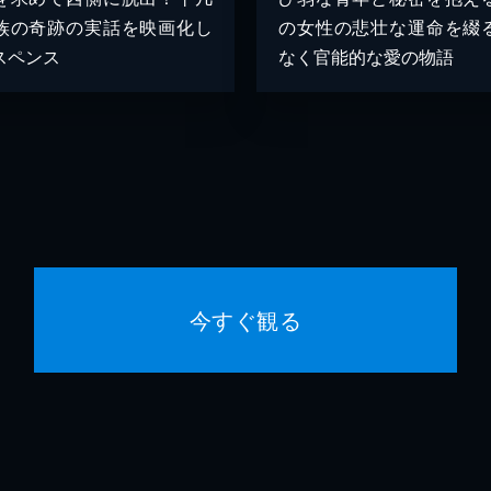
族の奇跡の実話を映画化し
の女性の悲壮な運命を綴
スペンス
なく官能的な愛の物語
今すぐ観る