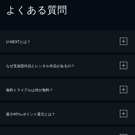
よくある質問
U-NEXTとは？
なぜ見放題作品とレンタル作品があるの？
無料トライアルは何が無料？
※
最大40%
ポイント還元とは？
※
※
作品によって必要なポイントが異なります。