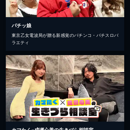
パチッ娘
東京乙女電波局が贈る新感覚のパチンコ・パチスロバ
ラエティ
カマたく×成瀬心美の生きづら相談室