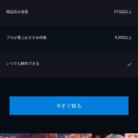
雑誌読み放題
210誌以上
プロが選ぶおすすめ特集
5,000以上
いつでも解約できる
今すぐ観る