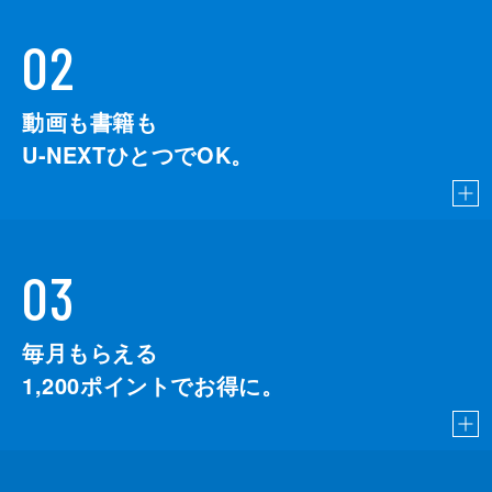
02
動画も書籍も
U-NEXTひとつでOK。
03
毎月もらえる
1,200
ポイントでお得に。