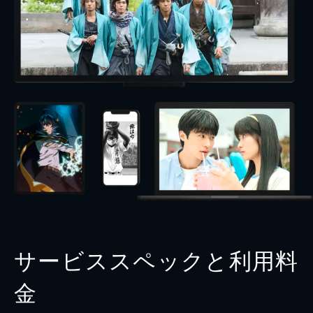
サービススペックと利用料
金