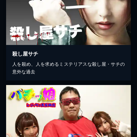
殺し屋サチ
人を殺め、人を求めるミステリアスな殺し屋・サチの
意外な過去