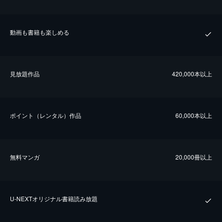
動画も書籍も楽しめる
⾒放題作品
420,000本以上
ポイント（レンタル）作品
60,000本以上
無料マンガ
20,000冊以上
U-NEXTオリジナル書籍読み放題