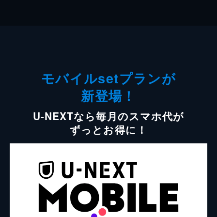
モバイルsetプランが
新登場！
U-NEXTなら毎月のスマホ代が
ずっとお得に！