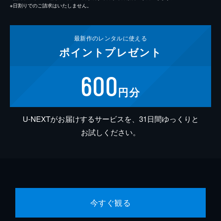
※日割りでのご請求はいたしません。
最新作の
レンタルに使える
ポイント
プレゼント
600
円分
U-NEXTがお届けするサービスを、31日間ゆっくりと
お試しください。
今すぐ観る