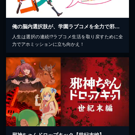
俺の脳内選択肢が、学園ラブコメを全力で邪魔している
人生は選択の連続!?ラブコメ生活を取り戻すために全
力でアホミッションに立ち向かえ！
邪神ちゃんドロップキック【世紀末編】