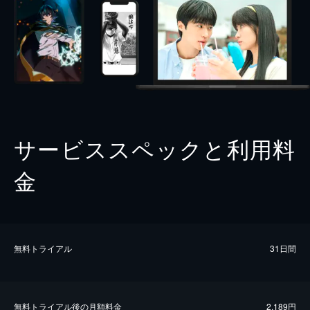
サービススペックと利用料
金
無料トライアル
31日間
無料トライアル後の⽉額料金
2,189円