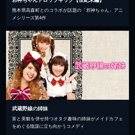
熊本県高森町とのコラボが話題の「邪神ちゃん」アニ
メシリーズ第4作
武蔵野線の姉妹
富と美貌を併せ持つオタク趣味の姉妹がメイドカフェ
をめぐる陰謀に立ち向かうコメディ