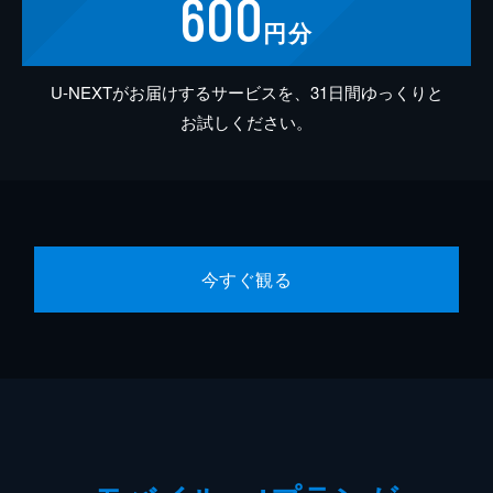
600
円分
U-NEXTがお届けするサービスを、31日間ゆっくりと
お試しください。
今すぐ観る