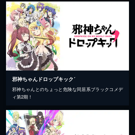
邪神ちゃんドロップキック´
邪神ちゃんとのちょっと危険な同居系ブラックコメデ
ィ第2期！