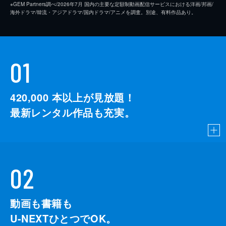
※GEM Partners調べ/2026年7⽉ 国内の主要な定額制動画配信サービスにおける洋画/邦画/
海外ドラマ/韓流・アジアドラマ/国内ドラマ/アニメを調査。別途、有料作品あり。
01
420,000
本以上が見放題！
最新レンタル作品も充実。
02
動画も書籍も
U-NEXTひとつでOK。