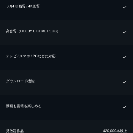
フルHD画質 / 4K画質
⾼⾳質（DOLBY DIGITAL PLUS）
テレビ / スマホ / PCなどに対応
ダウンロード機能
動画も書籍も楽しめる
⾒放題作品
420,000本以上