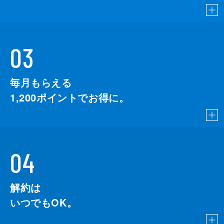
03
毎月もらえる
1,200
ポイントでお得に。
04
解約は
いつでもOK。