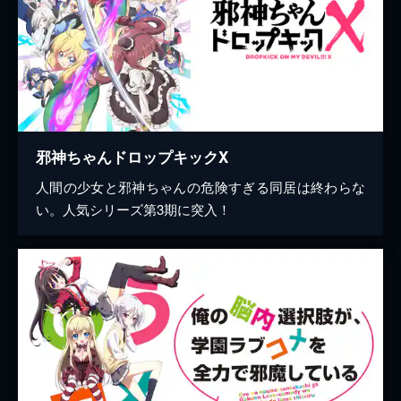
邪神ちゃんドロップキックX
人間の少女と邪神ちゃんの危険すぎる同居は終わらな
い。人気シリーズ第3期に突入！