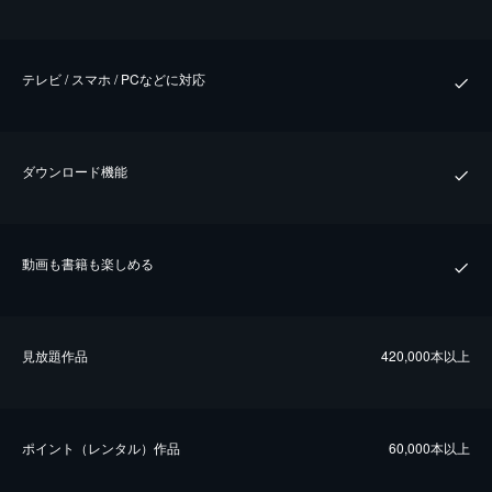
テレビ / スマホ / PCなどに対応
ダウンロード機能
動画も書籍も楽しめる
⾒放題作品
420,000本以上
ポイント（レンタル）作品
60,000本以上