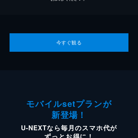
今すぐ観る
モバイルsetプランが
新登場！
U-NEXTなら毎月のスマホ代が
ずっとお得に！