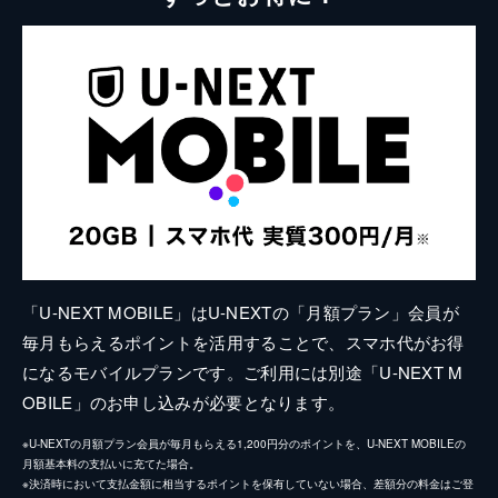
「U-NEXT MOBILE」はU-NEXTの「月額プラン」会員が
毎月もらえるポイントを活用することで、スマホ代がお得
になるモバイルプランです。ご利用には別途「U-NEXT M
OBILE」のお申し込みが必要となります。
※U-NEXTの月額プラン会員が毎月もらえる1,200円分のポイントを、U-NEXT MOBILEの
月額基本料の支払いに充てた場合。
※決済時において支払金額に相当するポイントを保有していない場合、差額分の料金はご登