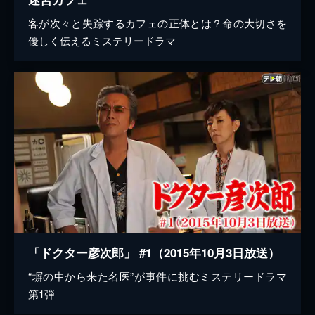
客が次々と失踪するカフェの正体とは？命の大切さを
優しく伝えるミステリードラマ
「ドクター彦次郎」 #1（2015年10月3日放送）
“塀の中から来た名医”が事件に挑むミステリードラマ
第1弾