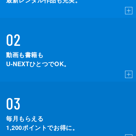
02
動画も書籍も
U-NEXTひとつでOK。
03
毎月もらえる
1,200
ポイントでお得に。