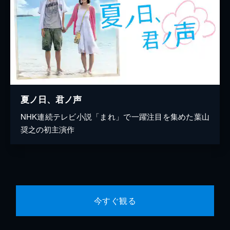
夏ノ日、君ノ声
NHK連続テレビ小説「まれ」で一躍注目を集めた葉山
奨之の初主演作
今すぐ観る