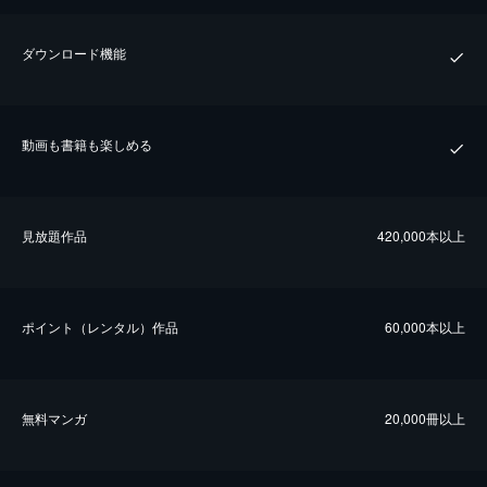
ダウンロード機能
動画も書籍も楽しめる
⾒放題作品
420,000本以上
ポイント（レンタル）作品
60,000本以上
無料マンガ
20,000冊以上