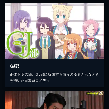
GJ部
正体不明の部、GJ部に所属する面々のゆるふわなとき
を描いた日常系コメディ