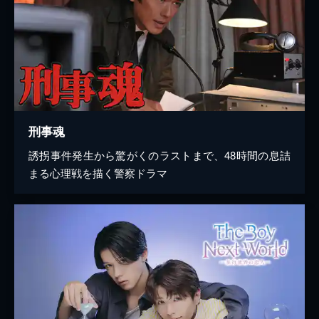
刑事魂
誘拐事件発生から驚がくのラストまで、48時間の息詰
まる心理戦を描く警察ドラマ