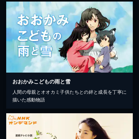
おおかみこどもの雨と雪
人間の母親とオオカミ子供たちとの絆と成長を丁寧に
描いた感動物語