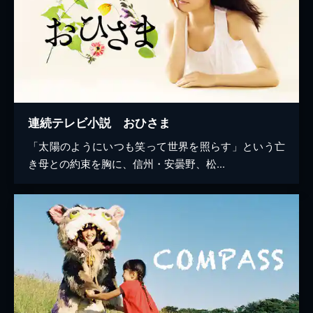
連続テレビ小説 おひさま
「太陽のようにいつも笑って世界を照らす」という亡
き母との約束を胸に、信州・安曇野、松...