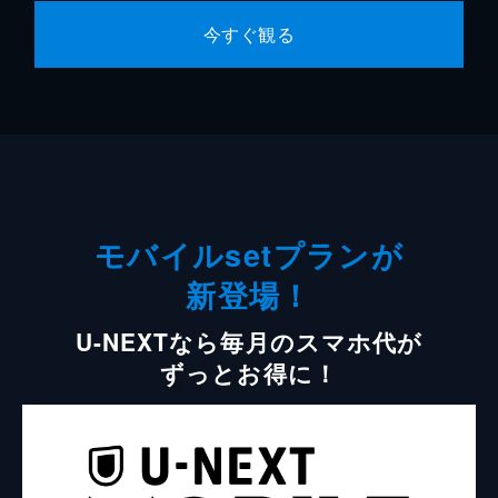
今すぐ観る
モバイルsetプランが
新登場！
U-NEXTなら毎月のスマホ代が
ずっとお得に！