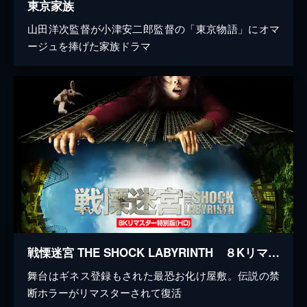
東京家族
山田洋次監督が小津安二郎監督の「東京物語」にオマ
ージュを捧げた家族ドラマ
戦慄迷宮 THE SHOCK LABYRINTH ８Kリマスター特別版(HD)
舞台はギネス登録もされた最恐お化け屋敷。伝説の禁
断ホラーがリマスターされて復活