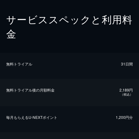
サービススペックと利用料
金
無料トライアル
31日間
無料トライアル後の⽉額料金
2,189円
（税込）
毎⽉もらえるU-NEXTポイント
1,200円分