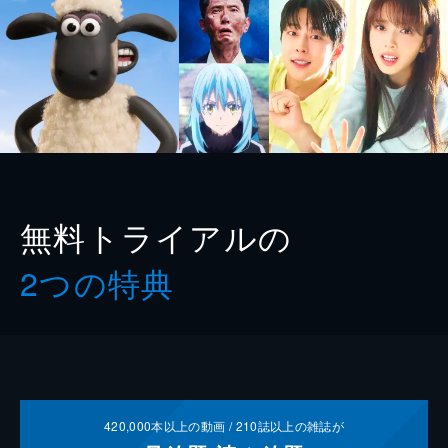
無料トライアルの
2つの特典
420,000
本以上の動画 /
210
誌以上の雑誌が