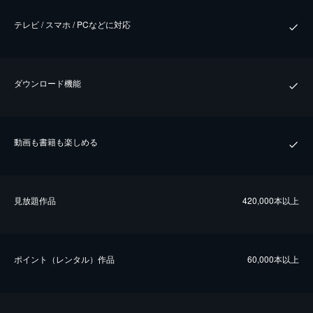
テレビ / スマホ / PCなどに対応
ダウンロード機能
動画も書籍も楽しめる
⾒放題作品
420,000本以上
ポイント（レンタル）作品
60,000本以上