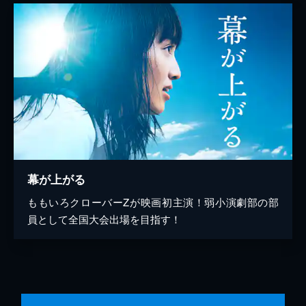
幕が上がる
ももいろクローバーZが映画初主演！弱小演劇部の部
員として全国大会出場を目指す！