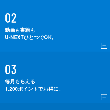
02
動画も書籍も
U-NEXTひとつでOK。
03
毎月もらえる
1,200
ポイントでお得に。