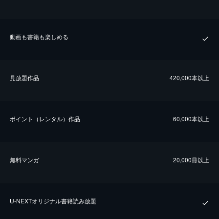
動画も書籍も楽しめる
⾒放題作品
420,000本以上
ポイント（レンタル）作品
60,000本以上
無料マンガ
20,000冊以上
U-NEXTオリジナル書籍読み放題