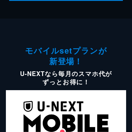
モバイルsetプランが
新登場！
U-NEXTなら毎月のスマホ代が
ずっとお得に！