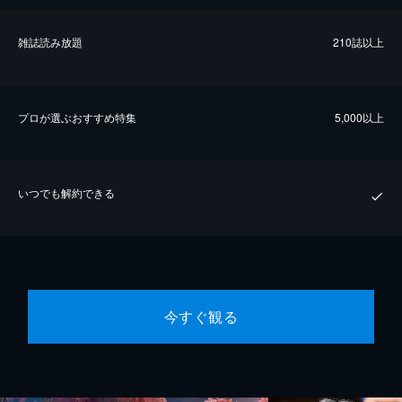
雑誌読み放題
210誌以上
プロが選ぶおすすめ特集
5,000以上
いつでも解約できる
今すぐ観る