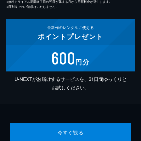
※無料トライアル期間終了日の翌日が属する月から月額料金が発生します。
※日割りでのご請求はいたしません。
最新作の
レンタルに使える
ポイント
プレゼント
600
円分
U-NEXTがお届けするサービスを、31日間ゆっくりと
お試しください。
今すぐ観る