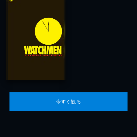
今すぐ観る