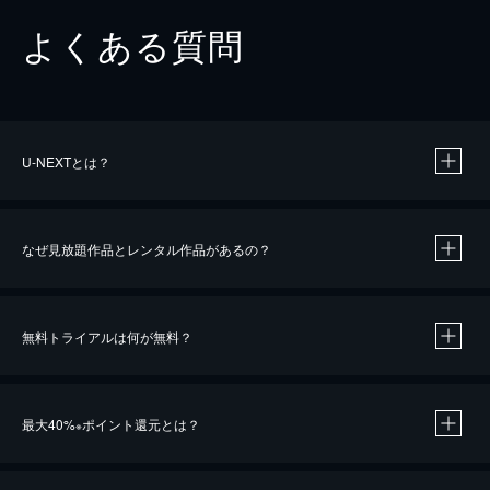
よくある質問
U-NEXTとは？
なぜ見放題作品とレンタル作品があるの？
無料トライアルは何が無料？
※
最大40%
ポイント還元とは？
※
※
作品によって必要なポイントが異なります。