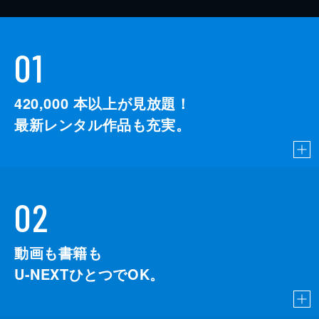
01
420,000
本以上が見放題！
最新レンタル作品も充実。
02
動画も書籍も
U-NEXTひとつでOK。