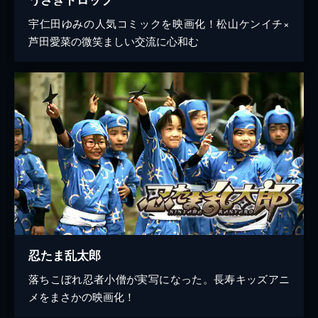
宇仁田ゆみの人気コミックを映画化！松山ケンイチ×
芦田愛菜の微笑ましい交流に心和む
忍たま乱太郎
落ちこぼれ忍者小僧が実写になった。長寿キッズアニ
メをまさかの映画化！