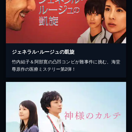
ジェネラル･ルージュの凱旋
竹内結子＆阿部寛の凸凹コンビが難事件に挑む、海堂
尊原作の医療ミステリー第2弾！