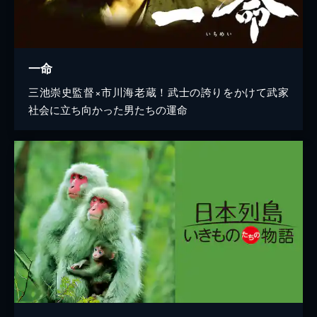
一命
三池崇史監督×市川海老蔵！武士の誇りをかけて武家
社会に立ち向かった男たちの運命