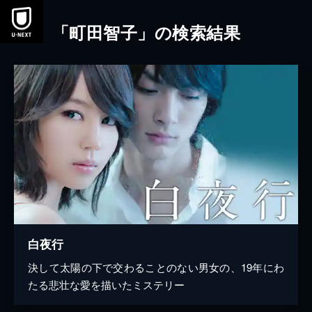
本文へスキップ
「町田智子」の検索結果
白夜行
決して太陽の下で交わることのない男女の、19年にわ
たる悲壮な愛を描いたミステリー