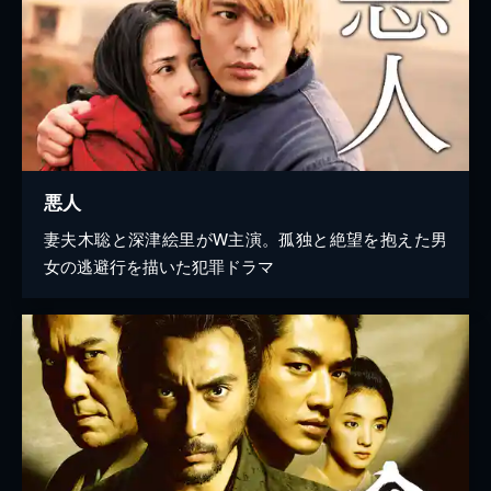
悪人
妻夫木聡と深津絵里がW主演。孤独と絶望を抱えた男
女の逃避行を描いた犯罪ドラマ