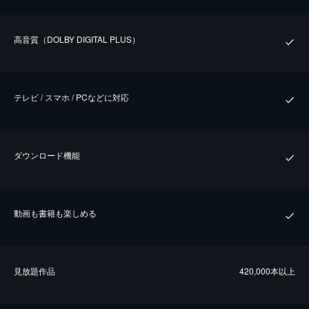
⾼⾳質（DOLBY DIGITAL PLUS）
テレビ / スマホ / PCなどに対応
ダウンロード機能
動画も書籍も楽しめる
⾒放題作品
420,000本以上