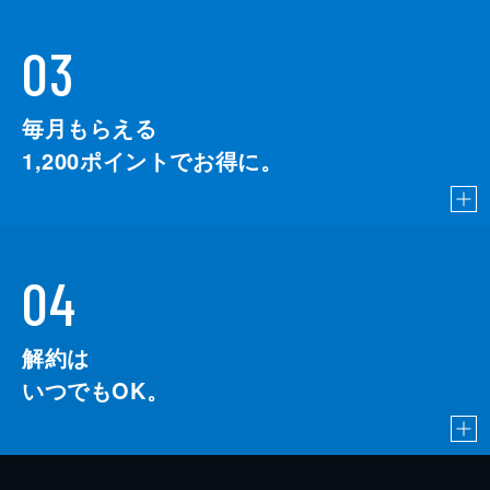
03
毎月もらえる
1,200
ポイントでお得に。
04
解約は
いつでもOK。