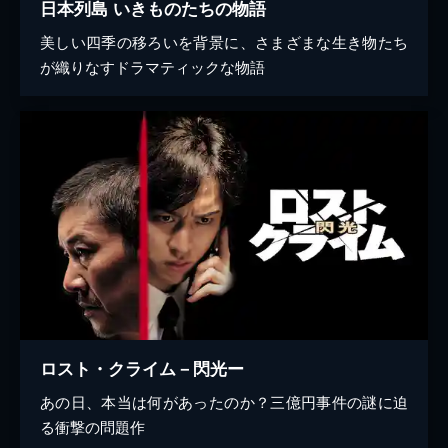
日本列島 いきものたちの物語
美しい四季の移ろいを背景に、さまざまな生き物たち
が織りなすドラマティックな物語
ロスト・クライム－閃光ー
あの日、本当は何があったのか？三億円事件の謎に迫
る衝撃の問題作