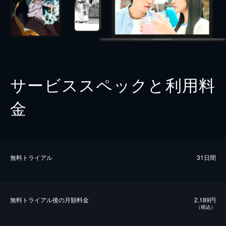
サービススペックと利用料
金
無料トライアル
31日間
無料トライアル後の⽉額料金
2,189円
（税込）