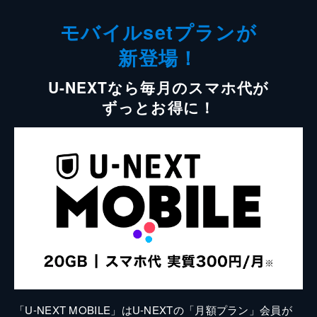
モバイルsetプランが
新登場！
U-NEXTなら毎月のスマホ代が
ずっとお得に！
「U-NEXT MOBILE」はU-NEXTの「月額プラン」会員が