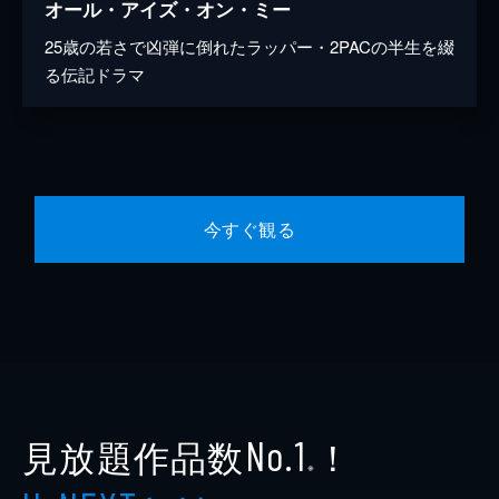
オール・アイズ・オン・ミー
25歳の若さで凶弾に倒れたラッパー・2PACの半生を綴
る伝記ドラマ
今すぐ観る
見放題作品数
！
No.1
※