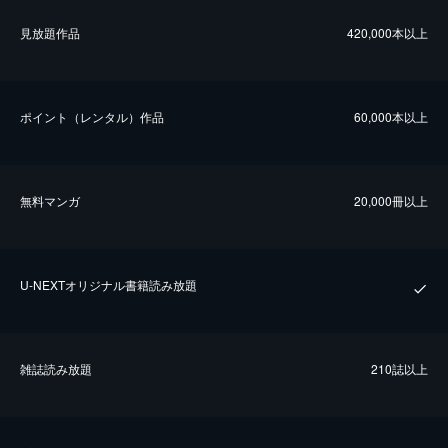
⾒放題作品
420,000本以上
ポイント（レンタル）作品
60,000本以上
無料マンガ
20,000冊以上
U-NEXTオリジナル書籍読み放題
雑誌読み放題
210誌以上