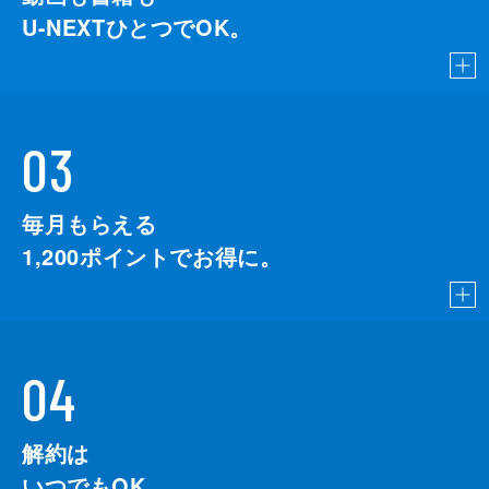
U-NEXTひとつでOK。
03
毎月もらえる
1,200
ポイントでお得に。
04
解約は
いつでもOK。