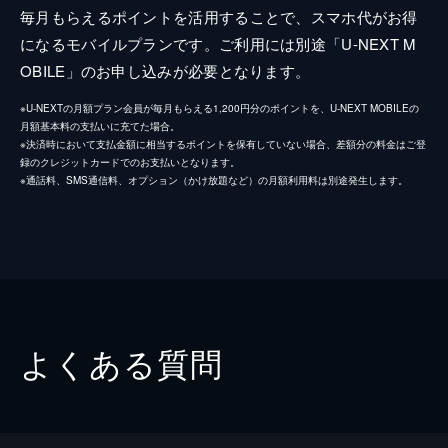
毎月もらえるポイントを活用することで、スマホ代がお得
になるモバイルプランです。ご利用には別途「U-NEXT M
OBILE」のお申し込みが必要となります。
※U-NEXTの月額プラン会員が毎月もらえる1,200円分のポイントを、U-NEXT MOBILEの
月額基本料の支払いに充てた場合。
※決済時において支払金額に相当するポイントを保有していない場合、差額分の料金はご登
録のクレジットカードでのお支払いとなります。
※通話料、SMS通信料、オプション（かけ放題など）の月額利用料は別途発生します。
よくある質問