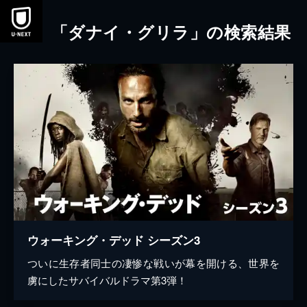
本文へスキップ
「ダナイ・グリラ」の検索結果
ウォーキング・デッド シーズン3
ついに生存者同士の凄惨な戦いが幕を開ける、世界を
虜にしたサバイバルドラマ第3弾！