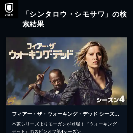
本文へスキップ
「シンタロウ・シモサワ」の検
索結果
フィアー・ザ・ウォーキング・デッド シーズン4
本家シリーズよりモーガンが登場！『ウォーキング・
デッド』のスピンオフ第4シーズン