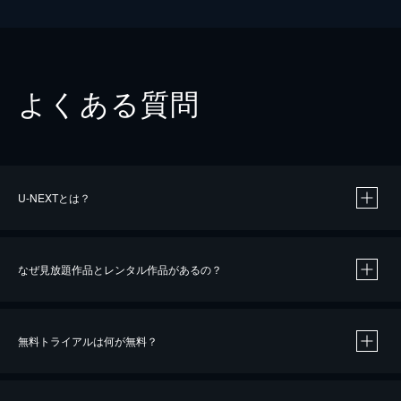
よくある質問
U-NEXTとは？
なぜ見放題作品とレンタル作品があるの？
無料トライアルは何が無料？
※