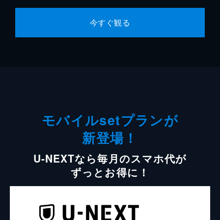
今すぐ観る
モバイルsetプランが
新登場！
U-NEXTなら毎月のスマホ代が
ずっとお得に！