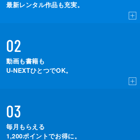
最新レンタル作品も充実。
02
動画も書籍も
U-NEXTひとつでOK。
03
毎月もらえる
1,200
ポイントでお得に。