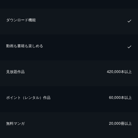
ダウンロード機能
動画も書籍も楽しめる
⾒放題作品
420,000本以上
ポイント（レンタル）作品
60,000本以上
無料マンガ
20,000冊以上