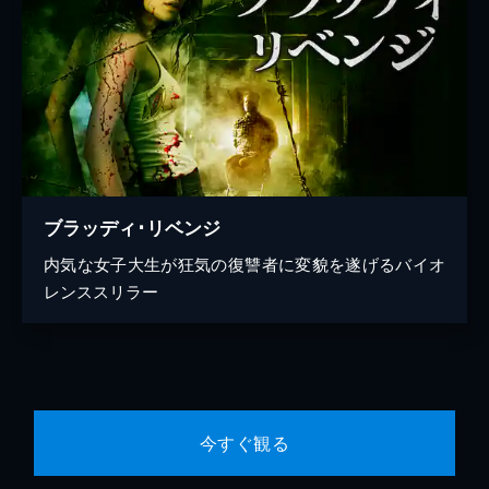
ブラッディ･リベンジ
内気な女子大生が狂気の復讐者に変貌を遂げるバイオ
レンススリラー
今すぐ観る