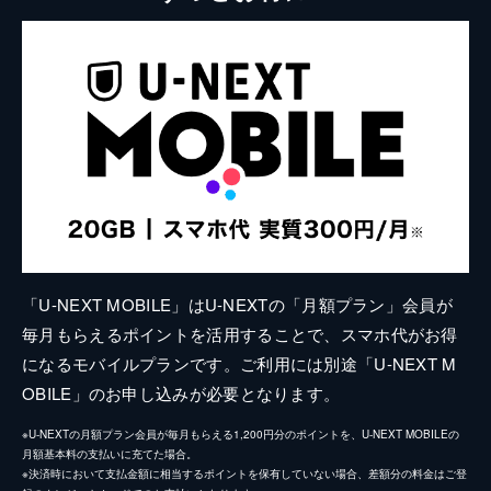
「U-NEXT MOBILE」はU-NEXTの「月額プラン」会員が
毎月もらえるポイントを活用することで、スマホ代がお得
になるモバイルプランです。ご利用には別途「U-NEXT M
OBILE」のお申し込みが必要となります。
※U-NEXTの月額プラン会員が毎月もらえる1,200円分のポイントを、U-NEXT MOBILEの
月額基本料の支払いに充てた場合。
※決済時において支払金額に相当するポイントを保有していない場合、差額分の料金はご登