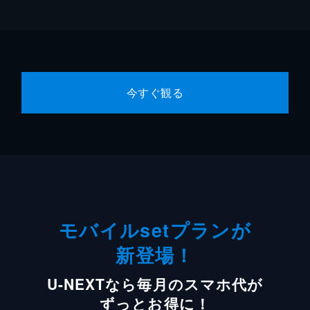
今すぐ観る
モバイルsetプランが
新登場！
U-NEXTなら毎月のスマホ代が
ずっとお得に！