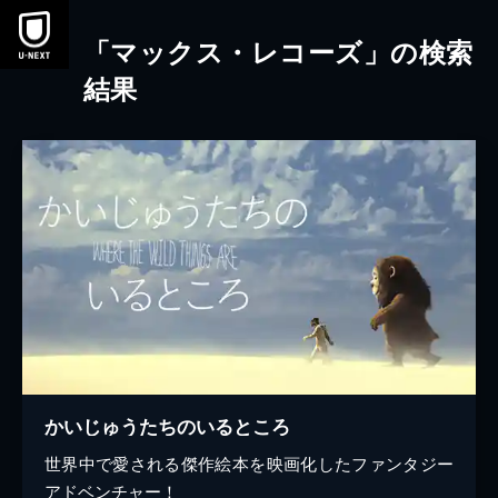
本文へスキップ
「マックス・レコーズ」の検索
結果
かいじゅうたちのいるところ
世界中で愛される傑作絵本を映画化したファンタジー
アドベンチャー！