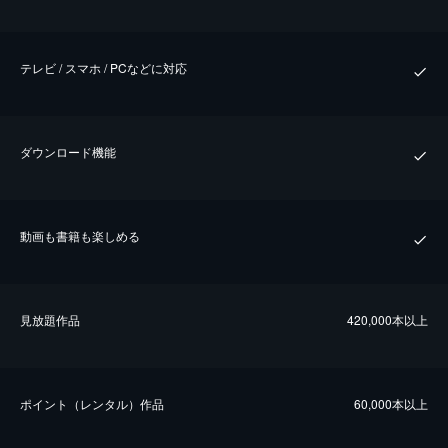
テレビ / スマホ / PCなどに対応
ダウンロード機能
動画も書籍も楽しめる
⾒放題作品
420,000本以上
ポイント（レンタル）作品
60,000本以上