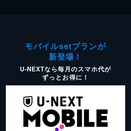
モバイルsetプランが
新登場！
U-NEXTなら毎月のスマホ代が
ずっとお得に！