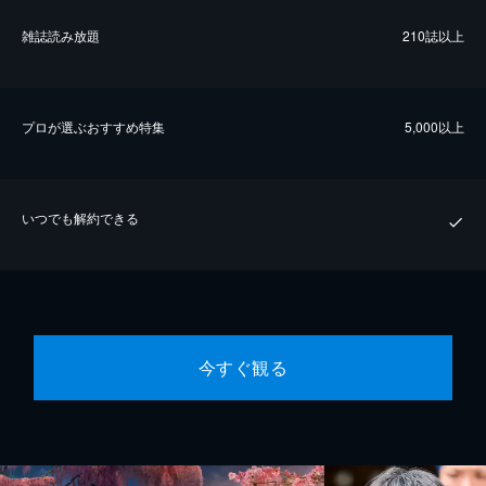
雑誌読み放題
210誌以上
プロが選ぶおすすめ特集
5,000以上
いつでも解約できる
今すぐ観る