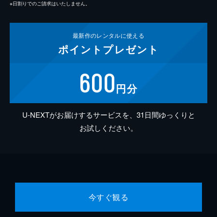
※日割りでのご請求はいたしません。
最新作の
レンタルに使える
ポイント
プレゼント
600
円分
U-NEXTがお届けするサービスを、31日間ゆっくりと
お試しください。
今すぐ観る