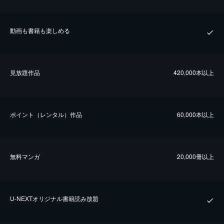
動画も書籍も楽しめる
⾒放題作品
420,000本以上
ポイント（レンタル）作品
60,000本以上
無料マンガ
20,000冊以上
U-NEXTオリジナル書籍読み放題