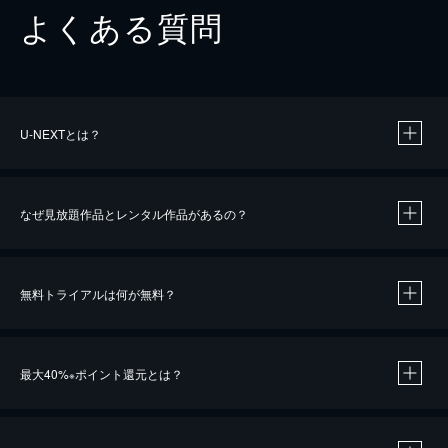
よくある質問
U-NEXTとは？
なぜ見放題作品とレンタル作品があるの？
無料トライアルは何が無料？
※
最大40%
ポイント還元とは？
※
※
作品によって必要なポイントが異なります。