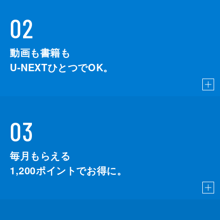
02
動画も書籍も
U-NEXTひとつでOK。
03
毎月もらえる
1,200
ポイントでお得に。