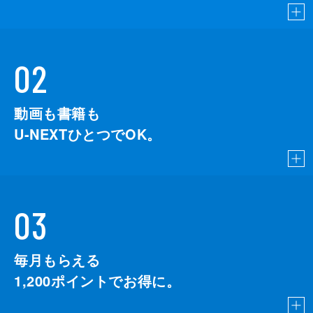
02
動画も書籍も
U-NEXTひとつでOK。
03
毎月もらえる
1,200
ポイントでお得に。