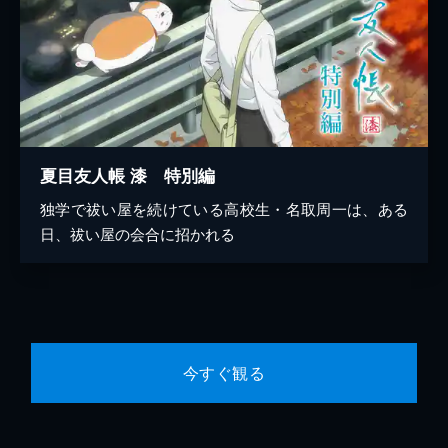
夏目友人帳 漆 特別編
独学で祓い屋を続けている高校生・名取周一は、ある
日、祓い屋の会合に招かれる
今すぐ観る