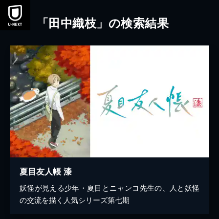
本文へスキップ
「田中織枝」の検索結果
夏目友人帳 漆
妖怪が見える少年・夏目とニャンコ先生の、人と妖怪
の交流を描く人気シリーズ第七期