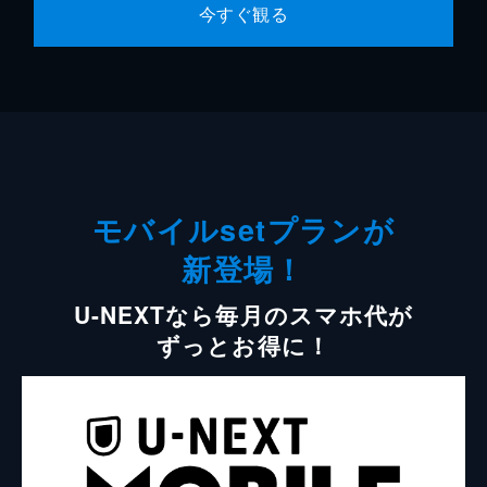
今すぐ観る
モバイルsetプランが
新登場！
U-NEXTなら毎月のスマホ代が
ずっとお得に！