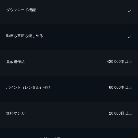
ダウンロード機能
動画も書籍も楽しめる
⾒放題作品
420,000本以上
ポイント（レンタル）作品
60,000本以上
無料マンガ
20,000冊以上