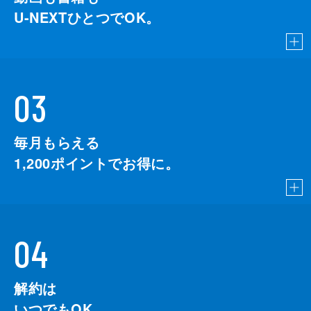
U-NEXTひとつでOK。
03
毎月もらえる
1,200
ポイントでお得に。
04
解約は
いつでもOK。