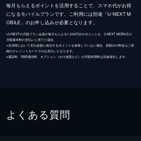
毎月もらえるポイントを活用することで、スマホ代がお得
になるモバイルプランです。ご利用には別途「U-NEXT M
OBILE」のお申し込みが必要となります。
※U-NEXTの月額プラン会員が毎月もらえる1,200円分のポイントを、U-NEXT MOBILEの
月額基本料の支払いに充てた場合。
※決済時において支払金額に相当するポイントを保有していない場合、差額分の料金はご登
録のクレジットカードでのお支払いとなります。
※通話料、SMS通信料、オプション（かけ放題など）の月額利用料は別途発生します。
よくある質問