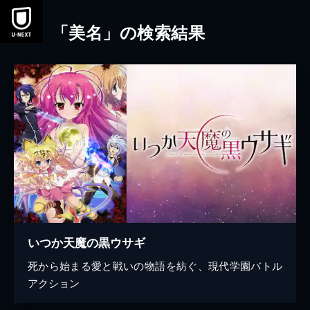
本文へスキップ
「美名」の検索結果
いつか天魔の黒ウサギ
死から始まる愛と戦いの物語を紡ぐ、現代学園バトル
アクション