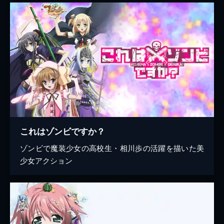
これはゾンビですか？
ゾンビで魔装少女の高校生・相川歩の活躍を描いた美
少女アクション