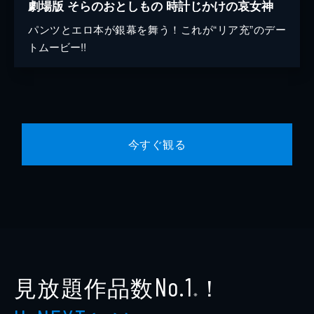
劇場版 そらのおとしもの 時計じかけの哀女神
パンツとエロ本が銀幕を舞う！これが“リア充”のデー
トムービー!!
今すぐ観る
見放題作品数
！
No.1
※