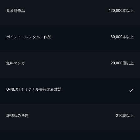
⾒放題作品
420,000本以上
ポイント（レンタル）作品
60,000本以上
無料マンガ
20,000冊以上
U-NEXTオリジナル書籍読み放題
雑誌読み放題
210誌以上