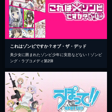
これはゾンビですか？オブ・ザ・デッド
美少女に囲まれたゾンビ少年に安息などない！ゾンビ
ング・ラブコメディ第2弾