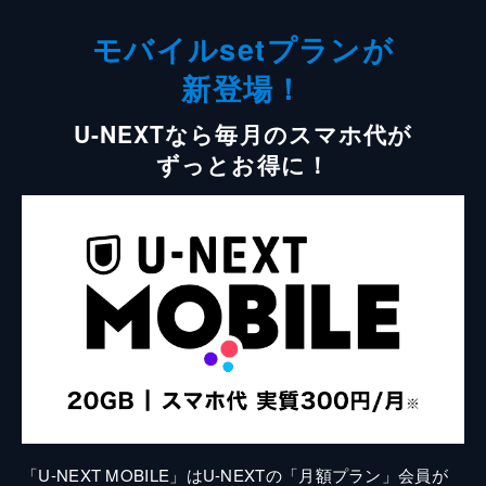
モバイルsetプランが
新登場！
U-NEXTなら毎月のスマホ代が
ずっとお得に！
「U-NEXT MOBILE」はU-NEXTの「月額プラン」会員が