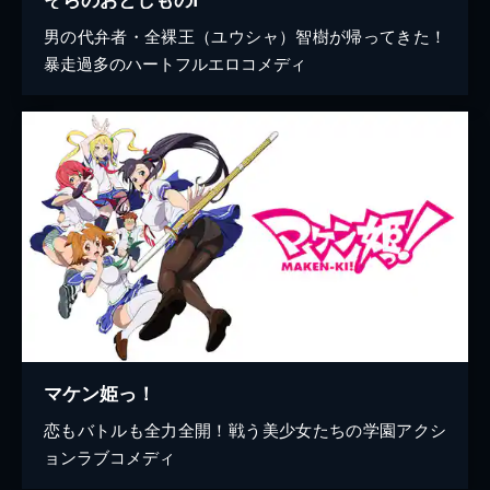
男の代弁者・全裸王（ユウシャ）智樹が帰ってきた！
暴走過多のハートフルエロコメディ
マケン姫っ！
恋もバトルも全力全開！戦う美少女たちの学園アクシ
ョンラブコメディ