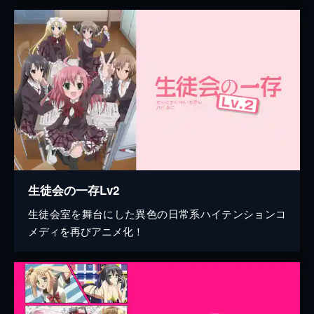
生徒会の一存Lv2
生徒会室を舞台にした異色の日常系ハイテンションコ
メディを再びアニメ化！