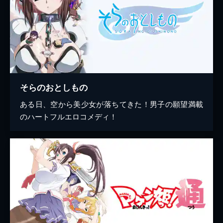
そらのおとしもの
ある日、空から美少女が落ちてきた！男子の願望満載
のハートフルエロコメディ！