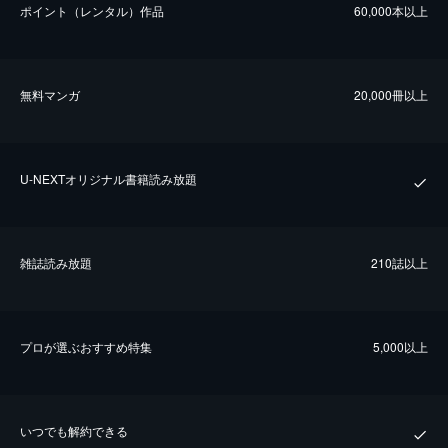
ポイント（レンタル）作品
60,000本以上
無料マンガ
20,000冊以上
U-NEXTオリジナル書籍読み放題
雑誌読み放題
210誌以上
プロが選ぶおすすめ特集
5,000以上
いつでも解約できる