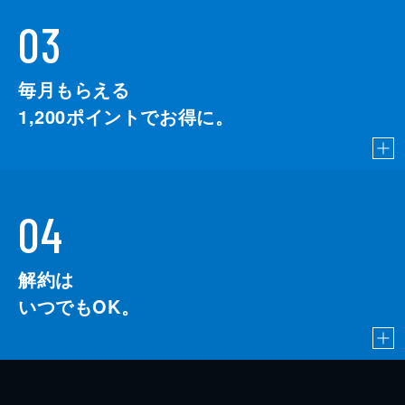
03
毎月もらえる
1,200
ポイントでお得に。
04
解約は
いつでもOK。