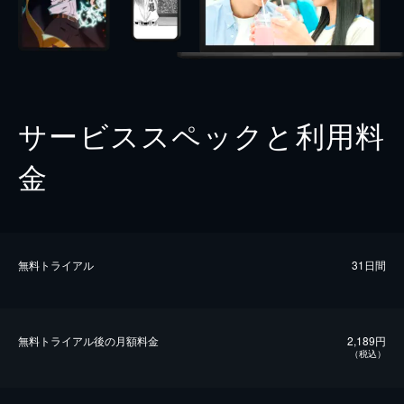
サービススペックと利用料
金
無料トライアル
31日間
無料トライアル後の⽉額料金
2,189円
（税込）