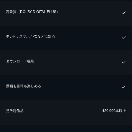
⾼⾳質（DOLBY DIGITAL PLUS）
テレビ / スマホ / PCなどに対応
ダウンロード機能
動画も書籍も楽しめる
⾒放題作品
420,000本以上