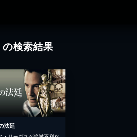
」の検索結果
の法廷
ヌ・リーヴスが絶対不利な