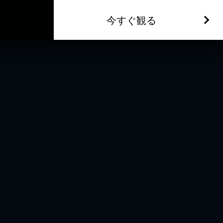
今すぐ観る