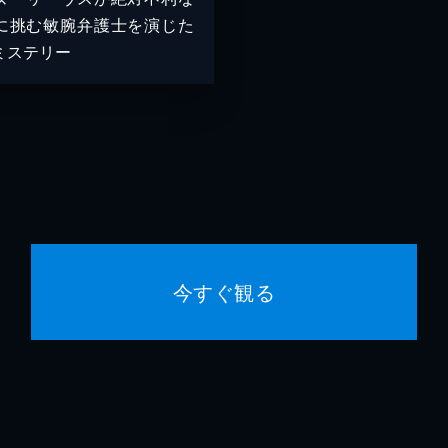
に挑む敏腕弁護士を演じた
ミステリー
今すぐ観る