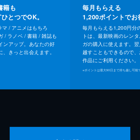
書籍も
毎月もらえる
XTひとつでOK。
1,200
ポイントでお
ドラマ / アニメはもちろ
毎月もらえる1,200円分
/ ラノベ / 書籍 / 雑誌も
トは、最新映画のレンタ
インアップ。あなたの好
ガの購入に使えます。翌
に、きっと出会えます。
越すこともできるので、
作品にご利用ください。
※
ポイントは最大90日まで持ち越し可能