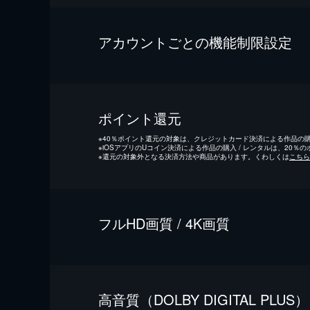
アカウントごとの機能制限設定
ポイント還元
※
40％ポイント還元の対象は、クレジットカード決済による作品の購入
※
iOSアプリのUコイン決済による作品の購入 / レンタルは、20％
※
還元の対象外となる決済方法や商品があります。くわしくは
こちら
フルHD画質 / 4K画質
⾼⾳質（DOLBY DIGITAL PLUS）