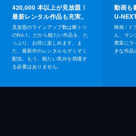
420,000
本以上が見放題！
動画も
最新レンタル作品も充実。
U-NE
見放題のラインアップ数は断トツ
映画 / 
のNo.1。だから観たい作品を、た
ん、マンガ 
っぷり、お得に楽しめます。ま
豊富にラ
た、最新作のレンタルもぞくぞく
きな作品
配信。もう、観たい気分を我慢す
る必要はありません。