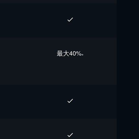
最⼤40%
※