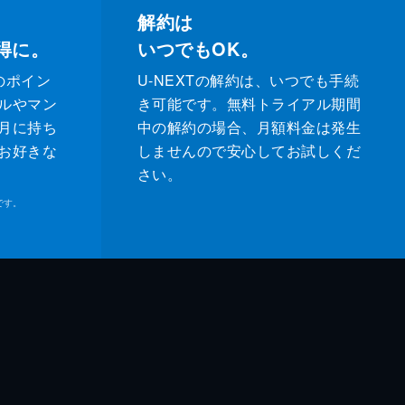
解約は
得に。
いつでもOK。
のポイン
U-NEXTの解約は、いつでも手続
ルやマン
き可能です。無料トライアル期間
月に持ち
中の解約の場合、月額料金は発生
お好きな
しませんので安心してお試しくだ
さい。
です。