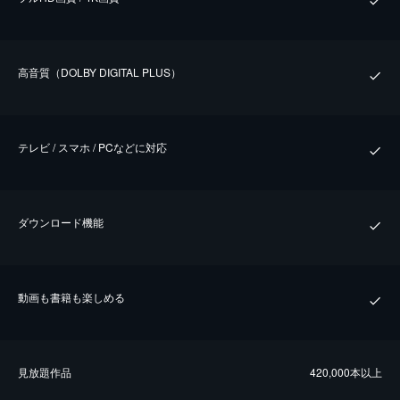
⾼⾳質（DOLBY DIGITAL PLUS）
テレビ / スマホ / PCなどに対応
ダウンロード機能
動画も書籍も楽しめる
⾒放題作品
420,000本以上