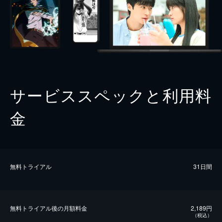
サービススペックと利用料
金
無料トライアル
31日間
無料トライアル後の⽉額料金
2,189円
（税込）