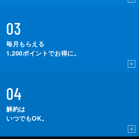
03
毎月もらえる
1,200
ポイントでお得に。
04
解約は
いつでもOK。