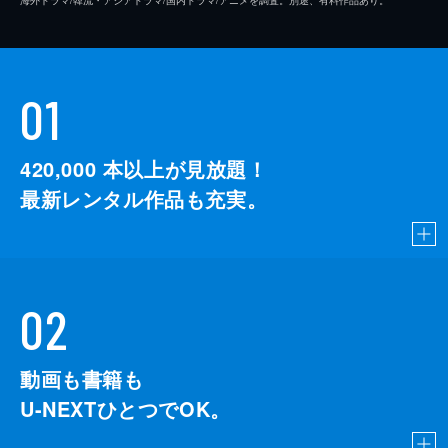
海外ドラマ/韓流・アジアドラマ/国内ドラマ/アニメを調査。別途、有料作品あり。
01
420,000
本以上が見放題！
最新レンタル作品も充実。
02
動画も書籍も
U-NEXTひとつでOK。