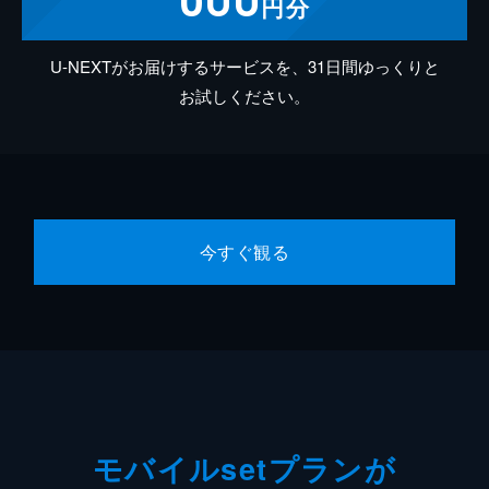
円分
U-NEXTがお届けするサービスを、31日間ゆっくりと
お試しください。
今すぐ観る
モバイルsetプランが