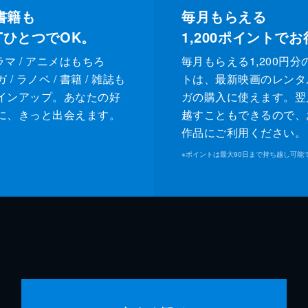
書籍も
毎月もらえる
XTひとつでOK。
1,200
ポイントでお
ドラマ / アニメはもちろ
毎月もらえる1,200円分
/ ラノベ / 書籍 / 雑誌も
トは、最新映画のレンタ
インアップ。あなたの好
ガの購入に使えます。翌
に、きっと出会えます。
越すこともできるので、
作品にご利用ください。
※
ポイントは最大90日まで持ち越し可能