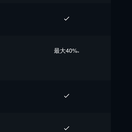
最⼤40%
※