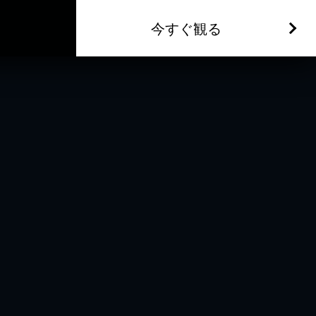
今すぐ観る