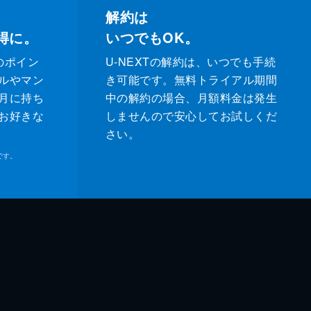
解約は
得に。
いつでもOK。
のポイン
U-NEXTの解約は、いつでも手続
ルやマン
き可能です。無料トライアル期間
月に持ち
中の解約の場合、月額料金は発生
お好きな
しませんので安心してお試しくだ
さい。
です。