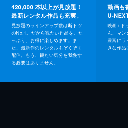
420,000
本以上が見放題！
動画も
最新レンタル作品も充実。
U-NE
見放題のラインアップ数は断トツ
映画 / 
のNo.1。だから観たい作品を、た
ん、マンガ 
っぷり、お得に楽しめます。ま
豊富にラ
た、最新作のレンタルもぞくぞく
きな作品
配信。もう、観たい気分を我慢す
る必要はありません。