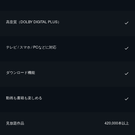
⾼⾳質（DOLBY DIGITAL PLUS）
テレビ / スマホ / PCなどに対応
ダウンロード機能
動画も書籍も楽しめる
⾒放題作品
420,000本以上