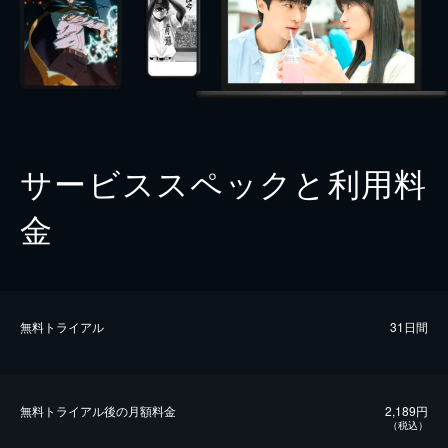
サービススペックと利用料
金
無料トライアル
31日間
無料トライアル後の⽉額料金
2,189円
（税込）