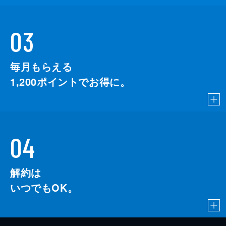
03
毎月もらえる
1,200
ポイントでお得に。
04
解約は
いつでもOK。